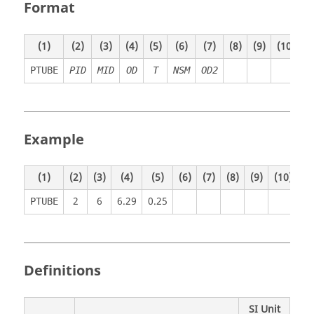
Format
(1)
(2)
(3)
(4)
(5)
(6)
(7)
(8)
(9)
(10)
PTUBE
PID
MID
OD
T
NSM
OD2
Example
(1)
(2)
(3)
(4)
(5)
(6)
(7)
(8)
(9)
(10)
2
6
6.29
0.25
PTUBE
Definitions
SI Unit