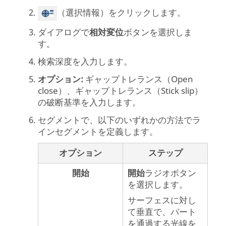
（選択情報）をクリックします。
ダイアログで
相対変位
ボタンを選択しま
す。
検索深度を入力します。
オプション:
ギャップトレランス（Open
close）、ギャップトレランス（Stick slip）
の破断基準を入力します。
セグメントで、以下のいずれかの方法でラ
インセグメントを定義します。
オプション
ステップ
開始
開始
ラジオボタン
を選択します。
サーフェスに対し
て垂直で、パート
を通過する光線を