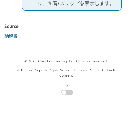
り、固着/スリップを表示します。
Source
動解析
© 2025 Altair Engineering, Inc. All Rights Reserved.
Intellectual Property Rights Notice
|
Technical Support
|
Cookie
Consent
☼