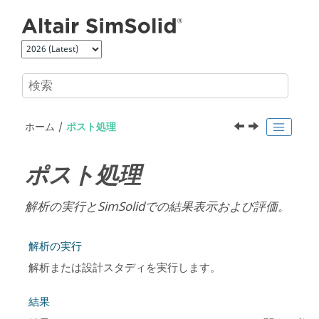
メインコンテンツにジャンプ
ホーム
ポスト処理
ポスト処理
解析の実行と
SimSolid
での結果表示および評価。
解析の実行
解析または設計スタディを実行します。
結果