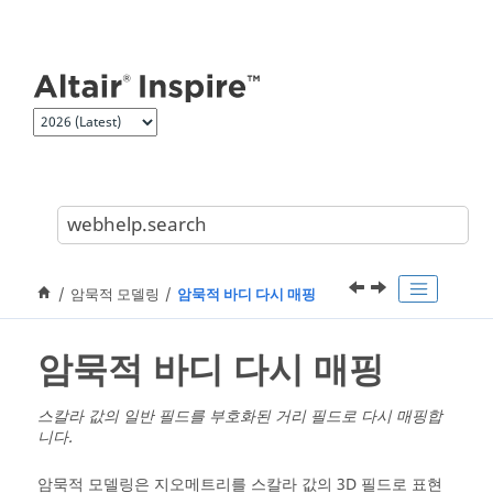
jump.to.content
암묵적 모델링
암묵적 바디 다시 매핑
암묵적 바디 다시 매핑
스칼라 값의 일반 필드를 부호화된 거리 필드로 다시 매핑합
니다.
암묵적 모델링은 지오메트리를 스칼라 값의 3D 필드로 표현