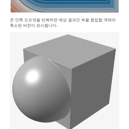
큰 안쪽 오프셋을 반복하면 예상 결과인 부울 합집합 객체의
축소된 버전이 표시됩니다.