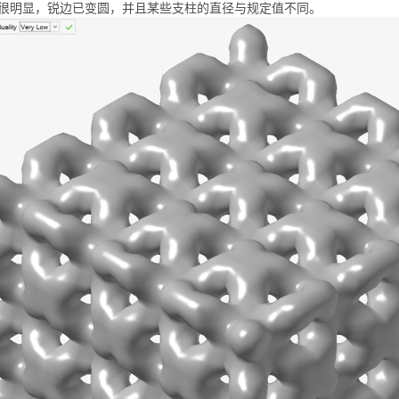
很明显，锐边已变圆，并且某些支柱的直径与规定值不同。