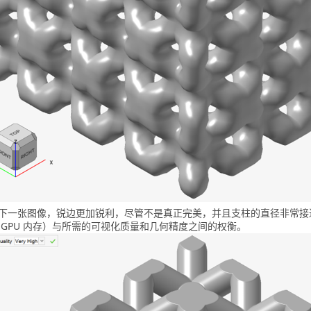
下一张图像，锐边更加锐利，尽管不是真正完美，并且支柱的直径非常接
 GPU 内存）与所需的可视化质量和几何精度之间的权衡。