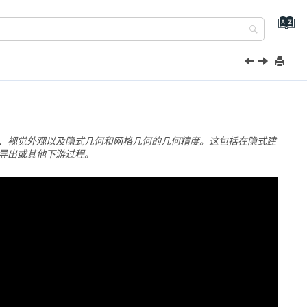
、视觉外观以及隐式几何和网格几何的几何精度。这包括在隐式建
导出或其他下游过程。