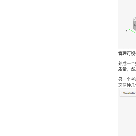
管理可视
养成一个
质量
，然
另一个考
这两种几