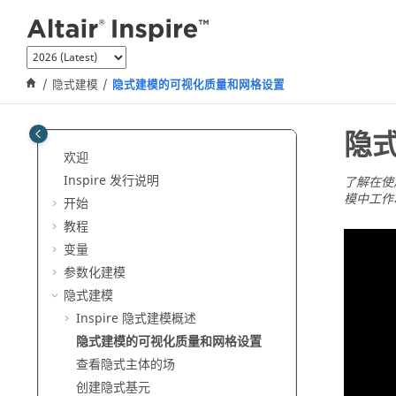
跳转到主要内容
隐式建模
隐式建模的可视化质量和网格设置
隐
欢迎
Inspire 发行说明
了解在
模中工作
开始
教程
变量
参数化建模
隐式建模
Inspire
隐式建模概述
隐式建模的可视化质量和网格设置
查看隐式主体的场
创建隐式基元