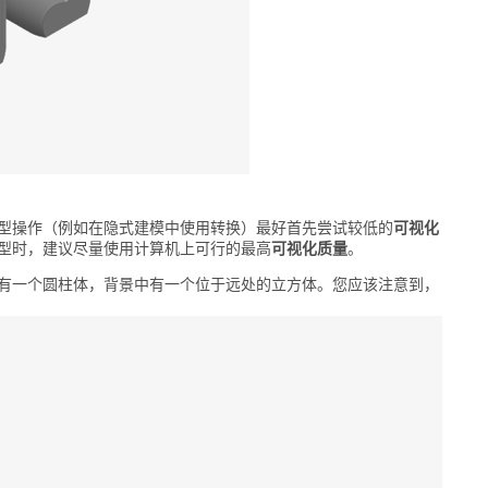
型操作（例如在隐式建模中使用转换）最好首先尝试较低的
可视化
型时，建议尽量使用计算机上可行的最高
可视化质量
。
有一个圆柱体，背景中有一个位于远处的立方体。您应该注意到，