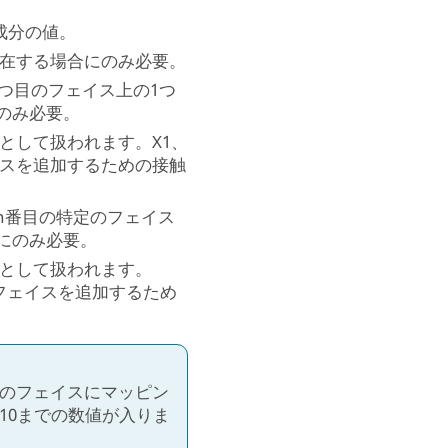
向成分の値。
が存在する場合にのみ必要。
る1つ目のフェイス上の1つ
のみ必要。
”として扱われます。X1、
イスを追加するための接触
るn番目の特定のフェイス
にのみ必要。
え”として扱われます。
るフェイスを追加するため
定のフェイスにマッピン
10までの数値が入りま