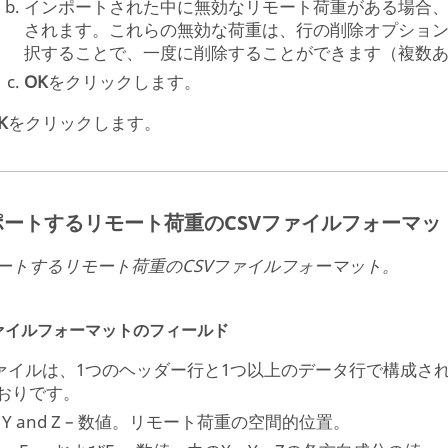
インポートされた中に無効なリモート荷重がある場合
されます。これらの無効な荷重は、行の削除オプションからDel
択することで、一度に削除することができます（複数
OK
をクリックします。
K
をクリックします。
ポートするリモート荷重のCSVファイルフォーマッ
ートするリモート荷重のCSVファイルフォーマット。
ファイルフォーマットのフィールド
ファイルは、1つのヘッダー行と1つ以上のデータ行で構成さ
おりです。
, Y and Z – 数値。リモート荷重の空間的位置。