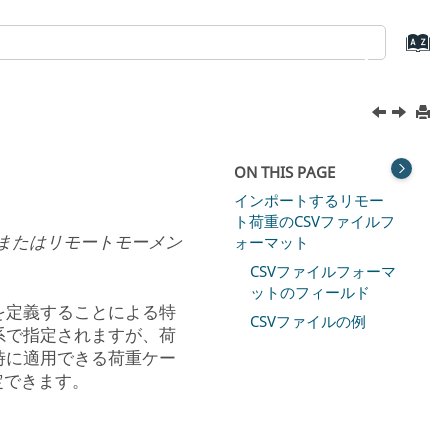
ON THIS PAGE
インポートするリモー
ト荷重のCSVファイルフ
またはリモートモーメン
ォーマット
CSVファイルフォーマ
ットのフィールド
を定義することによる特
CSVファイルの例
系で指定されますが、荷
時に適用できる荷重ケー
定できます。