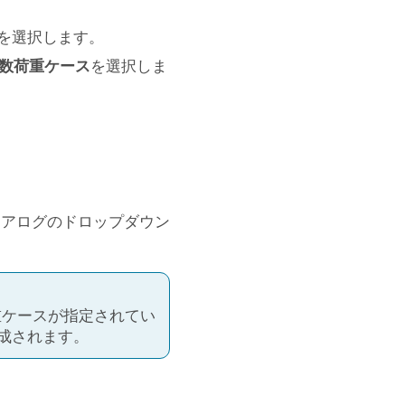
を選択します。
数荷重ケース
を選択しま
。
イアログのドロップダウン
重ケースが指定されてい
成されます。