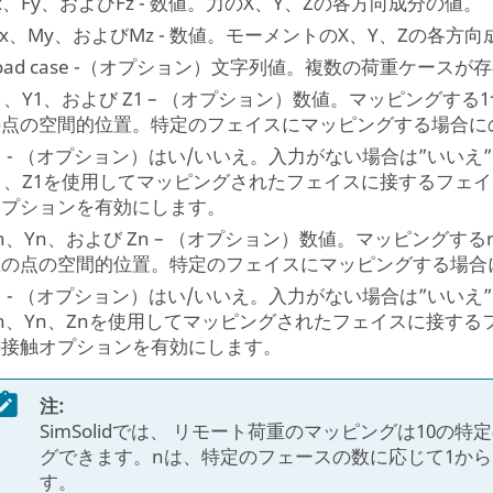
x、Fy、およびFz - 数値。力のX、Y、Zの各方向成分の値。
x、My、およびMz - 数値。モーメントのX、Y、Zの各方
oad case -（オプション）文字列値。複数の荷重ケース
1、Y1、および Z1 – （オプション）数値。マッピングす
の点の空間的位置。特定のフェイスにマッピングする場合に
1 - （オプション）はい/いいえ。入力がない場合は”いいえ
Y1、Z1を使用してマッピングされたフェイスに接するフェ
オプションを有効にします。
n、Yn、および Zn – （オプション）数値。マッピングす
上の点の空間的位置。特定のフェイスにマッピングする場合
1 - （オプション）はい/いいえ。入力がない場合は”いい
n、Yn、Znを使用してマッピングされたフェイスに接す
の接触オプションを有効にします。
注:
SimSolid
では、 リモート荷重のマッピングは10の特
グできます。nは、特定のフェースの数に応じて1から
す。