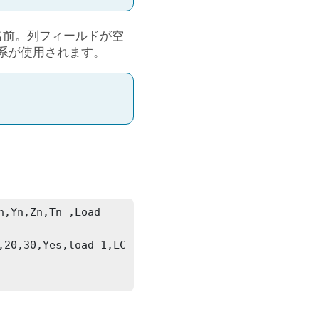
の名前。列フィールドが空
系が使用されます。
,Yn,Zn,Tn ,Load 
,20,30,Yes,load_1,LC