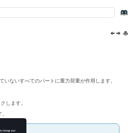
れていないすべてのパートに重力荷重が作用します。
ックします。
す。