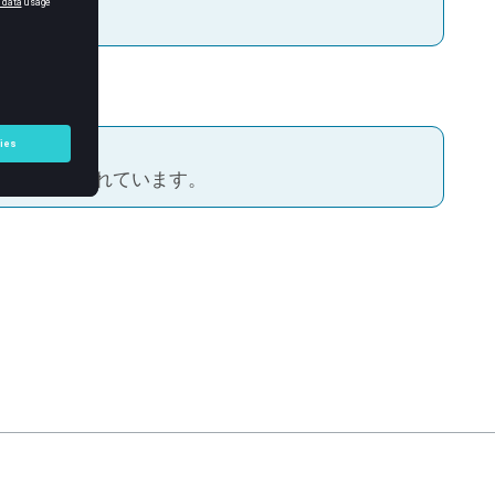
入力します。
きさが指定されています。