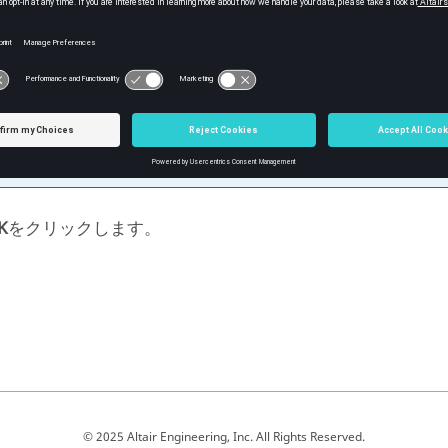
座標と逆方向の重力を指定するには、その値の負数を
重力荷重の大きさに対する増幅率を指定します。
注:
1Gの重力荷重に対する比率として、デフォルトの大
K
をクリックします。
© 2025 Altair Engineering, Inc. All Rights Reserved.