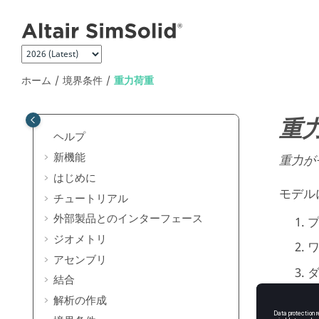
メインコンテンツにジャンプ
ホーム
境界条件
重力荷重
重
ヘルプ
新機能
重力が
はじめに
モデル
チュートリアル
外部製品とのインターフェース
ジオメトリ
アセンブリ
結合
解析の作成