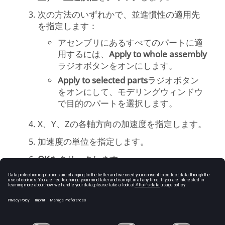
次の方法のいずれかで、並進慣性の適用先
を指定します：
アセンブリにあるすべてのパートに適
用するには、
Apply to whole assembly
ラジオボタンをオンにします。
Apply to selected parts
ラジオボタン
をオンにして、
モデリングウィンドウ
で目的のパートを選択します。
X、Y、Zの各軸方向の加速度を指定します。
加速度の単位を指定します。
OK
をクリックします。
モデルに慣性荷重を表すベクトルが表示さ
れます。