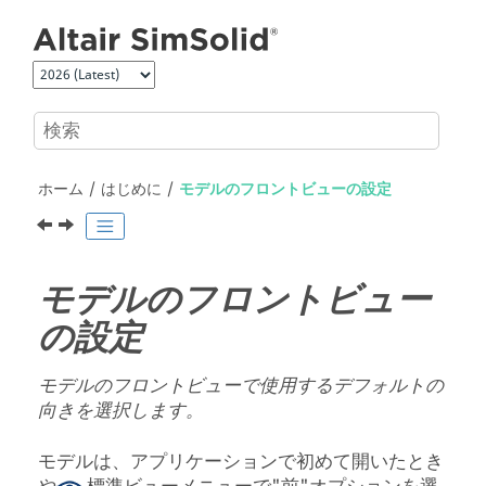
メインコンテンツにジャンプ
ホーム
はじめに
モデルのフロントビューの設定
モデルのフロントビュー
の設定
モデルのフロントビューで使用するデフォルトの
向きを選択します。
モデルは、アプリケーションで初めて開いたとき