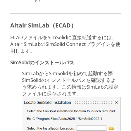
Altair SimLab（ECAD）
ECADファイルを
SimSolid
に直接転送するには、
Altair SimLabの
SimSolid
Connectプラグインを使
用します。
SimSolidのインストールパス
SimLabから
SimSolid
を初めて起動する際、
SimSolid
のインストールパスを確認するよ
う求められます。この情報はSimLabの設定
ファイルに保存されます。