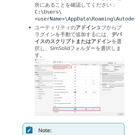
所にあることを確認してください：
C:\Users\
<userName>\AppData\Roaming\Autode
ユーティリティの
アドイン
タブからプ
ラグインを手動で追加するには、
デバ
イスのスクリプトまたはアドイン
を選
択し、
SimSolid
フォルダーを選択しま
す。
Note: