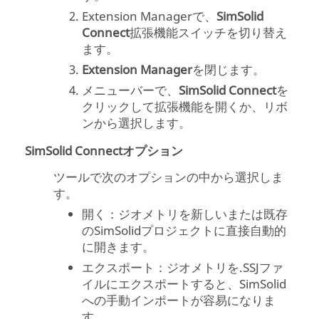
Extension Managerで、
SimSolid
Connect
拡張機能スイッチを切り替え
ます。
Extension Manager
を閉じます。
メニューバーで、
SimSolid
Connect
を
クリックして拡張機能を開くか、リボ
ンから選択します。
SimSolid Connectオプション
ツールで次のオプションの中から選択しま
す。
開く：ジオメトリを新しいまたは既存
の
SimSolid
プロジェクトに直接自動的
に開きます。
エクスポート：ジオメトリを.SSJファ
イルにエクスポートすると、
SimSolid
への手動インポートが容易になりま
す。