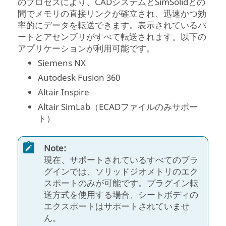
のプロセスにより、CADシステムと
SimSolid
との
間でメモリの直接リンクが確立され、迅速かつ効
率的にデータを転送できます。表示されているパ
ートとアセンブリがすべて転送されます。以下の
アプリケーションが利用可能です。
Siemens NX
Autodesk Fusion 360
Altair Inspire
Altair SimLab（ECADファイルのみサポー
ト）
Note:
現在、サポートされているすべてのプラ
グインでは、ソリッドジオメトリのエク
スポートのみが可能です。プラグイン転
送方式を使用する場合、シートボディの
エクスポートはサポートされていませ
ん。