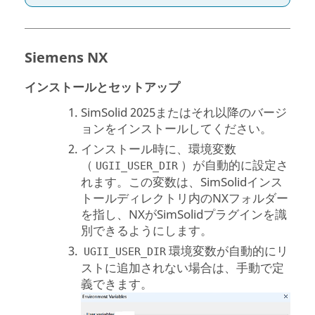
Siemens NX
インストールとセットアップ
SimSolid
2025またはそれ以降のバージ
ョンをインストールしてください。
インストール時に、環境変数
（
）が自動的に設定さ
UGII_USER_DIR
れます。この変数は、
SimSolid
インス
トールディレクトリ内のNXフォルダー
を指し、NXが
SimSolid
プラグインを識
別できるようにします。
環境変数が自動的にリ
UGII_USER_DIR
ストに追加されない場合は、手動で定
義できます。