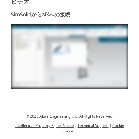
ビデオ
SimSolidからNXへの接続
© 2025 Altair Engineering, Inc. All Rights Reserved.
Intellectual Property Rights Notice
|
Technical Support
|
Cookie
Consent