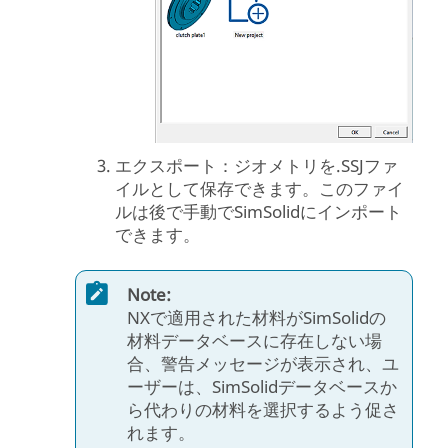
エクスポート：ジオメトリを.SSJファ
イルとして保存できます。このファイ
ルは後で手動で
SimSolid
にインポート
できます。
Note:
NXで適用された材料が
SimSolid
の
材料データベースに存在しない場
合、警告メッセージが表示され、ユ
ーザーは、
SimSolid
データベースか
ら代わりの材料を選択するよう促さ
れます。