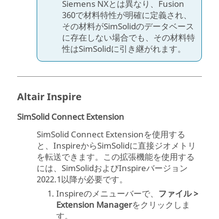
Siemens NXとは異なり、Fusion
360で材料特性が明確に定義され、
その材料が
SimSolid
のデータベース
に存在しない場合でも、その材料特
性は
SimSolid
に引き継がれます。
Altair Inspire
SimSolid
Connect Extension
SimSolid
Connect Extensionを使用する
と、InspireからSimSolidに直接ジオメトリ
を転送できます。この拡張機能を使用する
には、
SimSolid
およびInspireバージョン
2022.1以降が必要です。
Inspireのメニューバーで、
ファイル >
Extension Manager
をクリックしま
す。