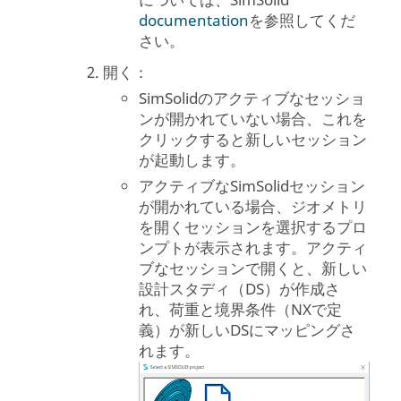
については、
SimSolid
documentation
を参照してくだ
さい。
開く：
SimSolid
のアクティブなセッショ
ンが開かれていない場合、これを
クリックすると新しいセッション
が起動します。
アクティブな
SimSolid
セッション
が開かれている場合、ジオメトリ
を開くセッションを選択するプロ
ンプトが表示されます。アクティ
ブなセッションで開くと、新しい
設計スタディ（DS）が作成さ
れ、荷重と境界条件（NXで定
義）が新しいDSにマッピングさ
れます。