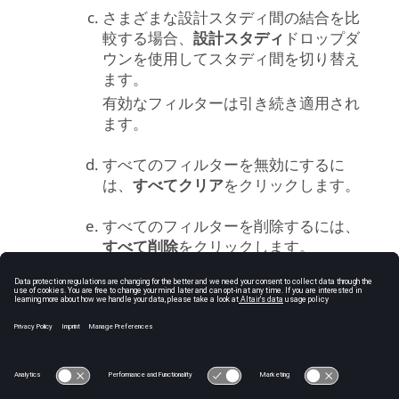
さまざまな設計スタディ間の結合を比
較する場合、
設計スタディ
ドロップダ
ウンを使用してスタディ間を切り替え
ます。
有効なフィルターは引き続き適用され
ます。
すべてのフィルターを無効にするに
は、
すべてクリア
をクリックします。
すべてのフィルターを削除するには、
すべて削除
をクリックします。
閉じる
をクリックします。
© 2025 Altair Engineering, Inc. All Rights Reserved.