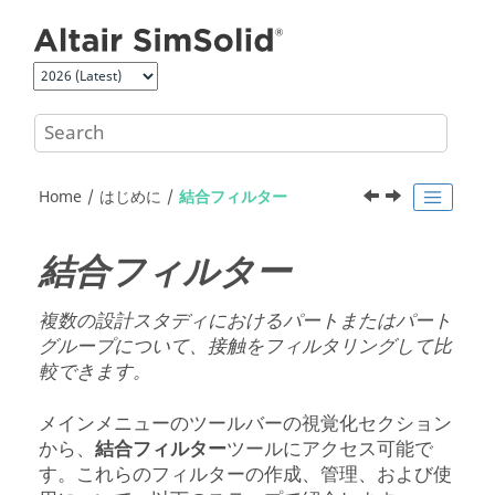
Jump to main content
Home
はじめに
結合フィルター
結合フィルター
複数の設計スタディにおけるパートまたはパート
グループについて、接触をフィルタリングして比
較できます。
メインメニューのツールバーの視覚化セクション
から、
結合フィルター
ツールにアクセス可能で
す。これらのフィルターの作成、管理、および使