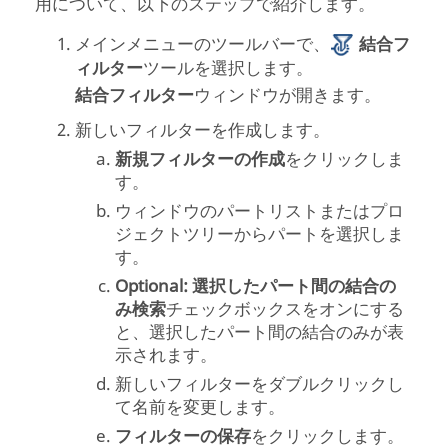
用について、以下のステップで紹介します。
メインメニューのツールバーで、
結合フ
ィルター
ツールを選択します。
結合フィルター
ウィンドウが開きます。
新しいフィルターを作成します。
新規フィルターの作成
をクリックしま
す。
ウィンドウのパートリストまたはプロ
ジェクトツリーからパートを選択しま
す。
Optional:
選択したパート間の結合の
み検索
チェックボックスをオンにする
と、選択したパート間の結合のみが表
示されます。
新しいフィルターをダブルクリックし
て名前を変更します。
フィルターの保存
をクリックします。