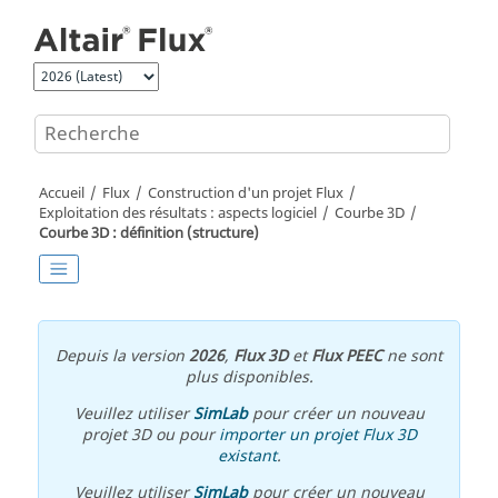
Aller au contenu principal
Accueil
Flux
Construction d'un projet Flux
Exploitation des résultats : aspects logiciel
Courbe 3D
Courbe 3D : définition (structure)
Depuis la version
2026
,
Flux 3D
et
Flux PEEC
ne sont
plus disponibles.
Veuillez utiliser
SimLab
pour créer un nouveau
projet 3D ou pour
importer un projet Flux 3D
existant
.
Veuillez utiliser
SimLab
pour créer un nouveau