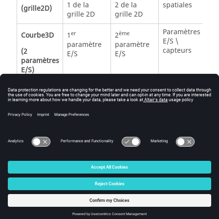
1 de la
2 de la
spatiales
(grille2D)
grille 2D
grille 2D
Paramètres
er
ème
Courbe3D
1
2
E/S \
paramètre
paramètre
capteurs
(2
E/S
E/S
paramètres
E/S)
chemin
paramètre
grandeurs
Courbe3D
E/S
spatiales
(chemin +
paramètre
E/S)
© 2025 Altair Engineering, Inc. All Rights Reserved.
Intellectual Property Rights Notice
|
Technical Support
|
Cookie Consent
☼