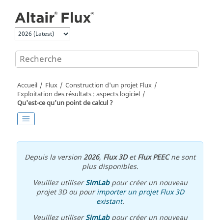
Aller au contenu principal
Accueil
Flux
Construction d'un projet Flux
Exploitation des résultats : aspects logiciel
Qu'est-ce qu'un point de calcul ?
Depuis la version
2026
,
Flux 3D
et
Flux PEEC
ne sont
plus disponibles.
Veuillez utiliser
SimLab
pour créer un nouveau
projet 3D ou pour
importer un projet Flux 3D
existant
.
Veuillez utiliser
SimLab
pour créer un nouveau