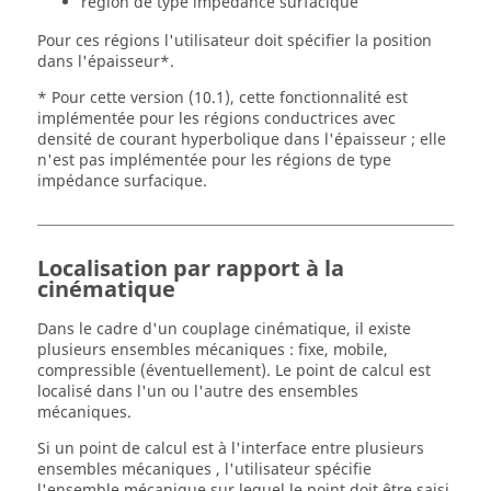
région de type impédance surfacique
Pour ces régions l'utilisateur doit spécifier la position
dans l'épaisseur*.
* Pour cette version (10.1), cette fonctionnalité est
implémentée pour les régions conductrices avec
densité de courant hyperbolique dans l'épaisseur ; elle
n'est pas implémentée pour les régions de type
impédance surfacique.
Localisation par rapport à la
cinématique
Dans le cadre d'un couplage cinématique, il existe
plusieurs ensembles mécaniques : fixe, mobile,
compressible (éventuellement). Le point de calcul est
localisé dans l'un ou l'autre des ensembles
mécaniques.
Si un point de calcul est à l'interface entre plusieurs
ensembles mécaniques , l'utilisateur spécifie
l'ensemble mécanique sur lequel le point doit être saisi.