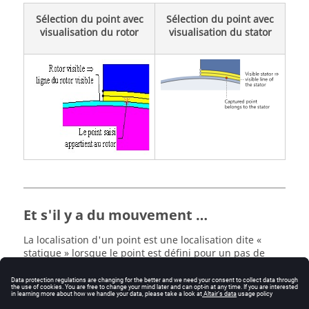
Sélection du point avec
Sélection du point avec
visualisation du rotor
visualisation du stator
Et s'il y a du mouvement …
La localisation d'un point est une localisation dite «
statique » lorsque le point est défini pour un pas de
résolution.
Si le point doit être défini pour différents pas de
résolution, il faut prendre en compte le mouvement et