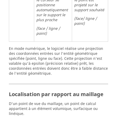
le curseur se
le point est
positionne
projeté sur le
automatiquement
support souhaité
sur le support le
(face/ ligne /
plus proche
point)
(face / ligne /
point)
En mode numérique, le logiciel réalise une projection
des coordonnées entrées sur l'entité géométrique
spécifiée (point, ligne ou face). Cette projection n'est
valable qu'à epsilon (précision relative) prêt, les
coordonnées entrées doivent donc être à faible distance
de l'entité géométrique.
Localisation par rapport au maillage
D'un point de vue du maillage, un point de calcul
appartient à un élément volumique, surfacique ou
linéique.