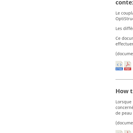
conte
Le coupl
OptiStru
Les diff
Ce docum
effectuer
(docume
How t
Lorsque 
concerné
de peau 
(docume