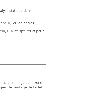
alyse statique dans
nneur, jeu de barres ...
h, Flux et OptiStruct pour
u, le maillage de la zone
ies de maillage de l’effet