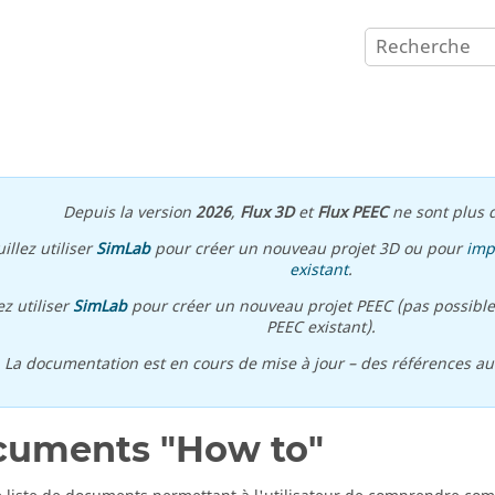
Depuis la version
2026
,
Flux 3D
et
Flux PEEC
ne sont plus d
illez utiliser
SimLab
pour créer un nouveau projet 3D ou pour
imp
existant
.
ez utiliser
SimLab
pour créer un nouveau projet PEEC (pas possible
PEEC existant).
\ La documentation est en cours de mise à jour – des références a
uments "How to"