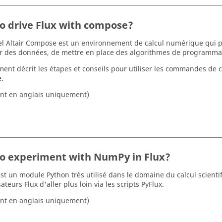
o drive Flux with compose?
iel Altair Compose est un environnement de calcul numérique qui 
er des données, de mettre en place des algorithmes de programmat
ent décrit les étapes et conseils pour utiliser les commandes de c
.
nt en anglais uniquement)
o experiment with NumPy in Flux?
t un module Python très utilisé dans le domaine du calcul scienti
sateurs Flux d'aller plus loin via les scripts PyFlux.
nt en anglais uniquement)