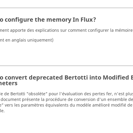
o configure the memory In Flux?
ent apporte des explications sur comment configurer la mémoire 
nt en anglais uniquement)
o convert deprecated Bertotti into Modified 
eters
e de Bertotti "obsolète" pour l'évaluation des pertes fer, n'est plu
 document présente la procédure de conversion d'un ensemble d
e" vers les paramètres équivalents du modèle amélioré modifié de 
le.