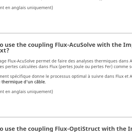
nt en anglais uniquement)
o use the coupling Flux-AcuSolve with the I
xt?
age Flux-AcuSolve permet de faire des analyses thermiques dans 
es pertes calculées dans Flux (pertes Joule ou pertes Fer) comme s
ent spécifique donne le processus optimal à suivre dans Flux et 
e thermique d'un câble
.
nt en anglais uniquement)
o use the coupling Flux-OptiStruct with the 