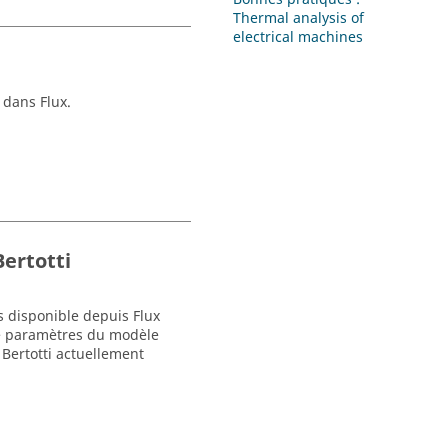
Thermal analysis of
electrical machines
dans Flux.
Bertotti
s disponible depuis Flux
e paramètres du modèle
Bertotti actuellement