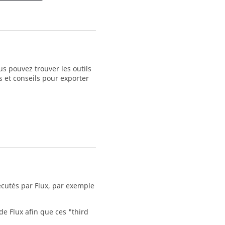
us pouvez trouver les outils
s et conseils pour exporter
xécutés par Flux, par exemple
de Flux afin que ces "third