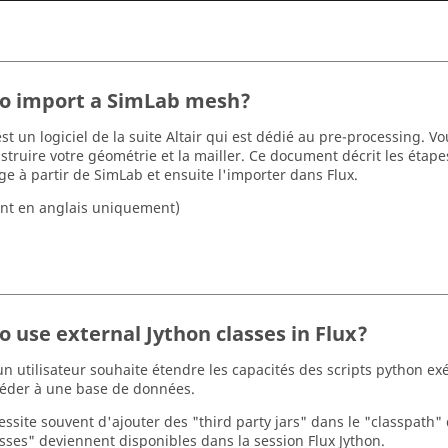
o import a SimLab mesh?
st un logiciel de la suite Altair qui est dédié au pre-processing. Vo
struire votre géométrie et la mailler. Ce document décrit les étape
age à partir de SimLab et ensuite l'importer dans Flux.
nt en anglais uniquement)
o use external Jython classes in Flux?
 un utilisateur souhaite étendre les capacités des scripts python e
éder à une base de données.
essite souvent d'ajouter des "third party jars" dans le "classpath" 
asses" deviennent disponibles dans la session Flux Jython.