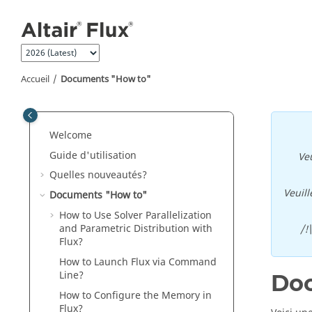
Aller au contenu principal
Accueil
Documents "How to"
Welcome
Guide d'utilisation
Veu
Quelles nouveautés?
Veuill
Documents "How to"
How to Use Solver Parallelization
and Parametric Distribution with
/!
Flux?
How to Launch Flux via Command
Line?
Doc
How to Configure the Memory in
Flux?