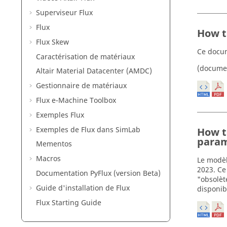
Superviseur Flux
Flux
How t
Flux Skew
Ce docum
Caractérisation de matériaux
(docume
Altair Material Datacenter (AMDC)
Gestionnaire de matériaux
Flux e-Machine Toolbox
Exemples Flux
Exemples de Flux dans SimLab
How t
param
Mementos
Macros
Le modèl
2023. Ce
Documentation PyFlux (version Beta)
"obsolèt
Guide d'installation de Flux
disponib
Flux Starting Guide