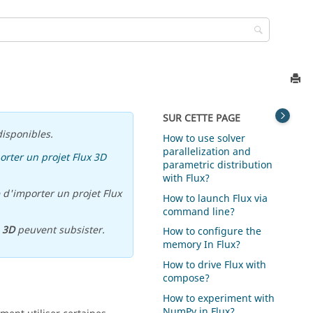
SUR CETTE PAGE
isponibles.
How to use solver
parallelization and
orter un projet Flux 3D
parametric distribution
with Flux?
 d'importer un projet Flux
How to launch Flux via
command line?
u
3D
peuvent subsister.
How to configure the
memory In Flux?
How to drive Flux with
compose?
How to experiment with
NumPy in Flux?