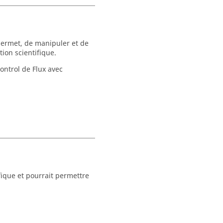
permet, de manipuler et de
ion scientifique.
ontrol de Flux avec
fique et pourrait permettre