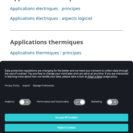
Applications électriques : principes
Applications électriques : aspects logiciel
Applications thermiques
Applications thermiques : principes
Applications thermiques : aspects logiciel
Applications couplées
Applications couplées : principes
© 2025 Altair Engineering, Inc. All Rights Reserved.
Intellectual Property Rights Notice
|
Technical Support
|
Cookie Consent