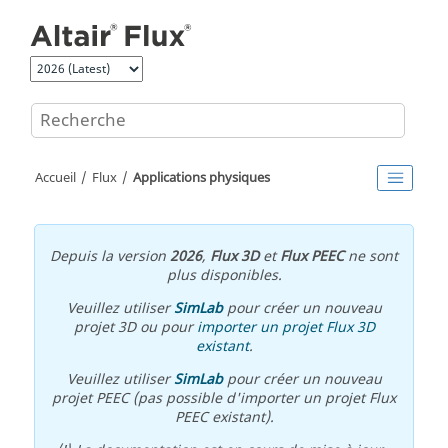
Aller au contenu principal
Accueil
Flux
Applications physiques
Depuis la version
2026
,
Flux 3D
et
Flux PEEC
ne sont
plus disponibles.
Veuillez utiliser
SimLab
pour créer un nouveau
projet 3D ou pour
importer un projet Flux 3D
existant
.
Veuillez utiliser
SimLab
pour créer un nouveau
projet PEEC (pas possible d'importer un projet Flux
PEEC existant).