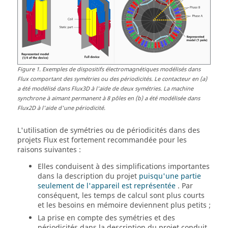
Figure
1
.
Exemples de dispositifs électromagnétiques modélisés dans
Flux comportant des symétries ou des périodicités. Le contacteur en (a)
a été modélisé dans Flux3D à l'aide de deux symétries. La machine
synchrone à aimant permanent à 8 pôles en (b) a été modélisée dans
Flux2D à l'aide d'une périodicité.
L'utilisation de symétries ou de périodicités dans des
projets Flux est fortement recommandée pour les
raisons suivantes :
Elles conduisent à des simplifications importantes
dans la description du projet
puisqu'une partie
seulement de l'appareil est représentée
. Par
conséquent, les temps de calcul sont plus courts
et les besoins en mémoire deviennent plus petits ;
La prise en compte des symétries et des
périodicités dans la description du projet conduit