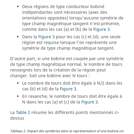
Deux régions de type conducteur bobiné
indépendantes sont nécessaires (avec des
orientations opposées) lorsqu'aucune symétrie de
type champ magnétique tangent n'est présente,
comme dans les cas (a) et (b) de la
Figure 3
.
Dans la
Figure 3
pour les cas (c) et (d), une seule
région est requise lorsque l'on représente une
symétrie de type champ magnétique tangent.
D'autre part, si une bobine est coupée par une symétrie
de type champ magnétique normal, le nombre de tours
renseignés lors de la création de la région peut
changer. Soit une bobine avec N tours :
Le nombre de tours doit être égale à N/2 dans les
cas (b) et (d) de la
Figure 3
.
En revanche, le nombre de tours doit être égale à
N dans les cas (a) et (c) de la
Figure 3
.
La
Table 2
résume les différents points mentionnés ci-
dessus
Tableau
2
.
Impact des symétries dans la représentation d'une bobine comporta