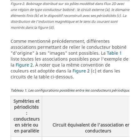
Figure
2
.
Bobinage distribué sur six pôles modélisé dans Flux 2D avec
une région de type conducteur bobiné : le circuit externe (a), le domaine
éléments finis (b) et le dispositif reconstruit avec ses périodicités (c). La
distribution de l'induction magnétique et le sens du courant sont
montrés dans la figure (d).
Comme mentionné précédemment, différentes
associations permettant de relier le conducteur bobiné
"d'origine" à ses "images" sont possibles. La
Table 1
liste toutes les associations possibles pour l'exemple de
la
Figure 2
. À noter que la même convention de
couleurs est adoptée dans la
Figure 2
(c) et dans les
circuits de la table ci-dessous.
Tableau
1
.
Les configurations possibles entre les conducteurs périodiques de l
Symétries et
périodicités
:
conducteurs
en série ou
Circuit équivalent de l'association entre l
en parallèle
conducteurs