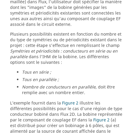
maillée) dans Flux, l'utilisateur doit spécifier la manière
dont les "images" de la bobine générées par les
symétries et périodicités existantes sont connectées les
unes aux autres ainsi qu'au composant de couplage EF
associé dans le circuit externe.
Plusieurs possibilités existent en fonction du nombre et
du type de symétries ou de périodicités existant dans le
projet : cette étape s'effectue en remplissant le champ
Symétries et périodicités : conducteurs en série ou en
parallèle
dans l'IHM de la bobine. Les différentes
options sont le suivantes :
Tous en série ;
Tous en parallèle ;
Nombre de conducteurs en parallèle
, doit être
remplie avec un nombre entier.
L’exemple fournit dans la
Figure 2
illustre les
différentes possibilités pour le cas d'une région de type
conducteur bobiné dans Flux 2D. La bobine représentée
par le composant de couplage EF dans la
Figure 2
(a)
est distribué pour créer un bobinage à 6 pôles, qui est
alimenté par la source de courant affichée dans le