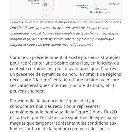
Figure
3
.
Quatre différentes stratégies pour modéliser une bobine dans
Flux2D: (a) sans symétries, (b) avec une symétrie de type champ
magnétique normal, (c) avec une symétrie de type champ magnétique
tangent et (d) avec deux symétries, une de type champ magnétique
tangent et l'autre de type champ magnétique normal.
Comme vu précédemment, il existe plusieurs stratégies
pour représenter une bobine dans Flux, en fonction du
contexte certaines ont plus d'avantages que d'autres.
En présence de symétries ou non, le nombre de régions
nécessaire à la représentation d'une bobine ou encore
ses caractéristiques internes (nombre de tours, etc.)
peuvent changer.
Par exemple, le nombre de régions de types
conducteurs bobinés requit pour représenter
complètement le bobinage de la
Figure 3
dans Flux2D
est affecté par l’existence de symétries de type champ
magnétique tangent (représentant les conditions aux
limites sur l'axe de la bobine) comme ci-dessous :