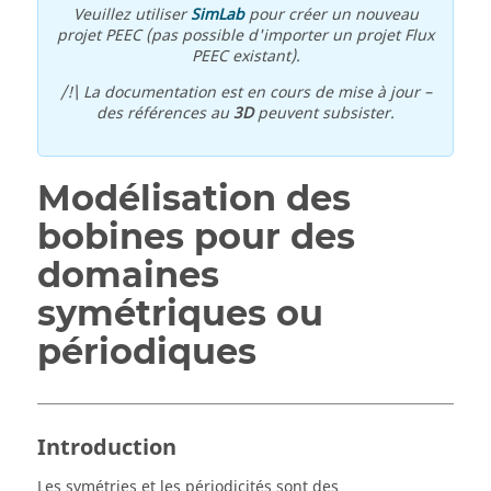
Veuillez utiliser
SimLab
pour créer un nouveau
projet PEEC (pas possible d'importer un projet Flux
PEEC existant).
/!\ La documentation est en cours de mise à jour –
des références au
3D
peuvent subsister.
Modélisation des
bobines pour des
domaines
symétriques ou
périodiques
Introduction
Les symétries et les périodicités sont des