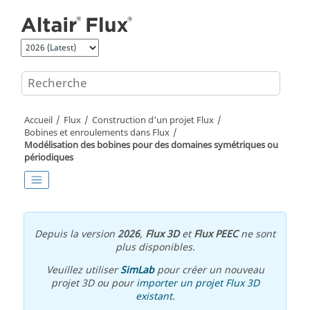
Aller au contenu principal
Accueil
Flux
Construction d'un projet Flux
Bobines et enroulements dans Flux
Modélisation des bobines pour des domaines symétriques ou
périodiques
Depuis la version
2026
,
Flux 3D
et
Flux PEEC
ne sont
plus disponibles.
Veuillez utiliser
SimLab
pour créer un nouveau
projet 3D ou pour
importer un projet Flux 3D
existant
.