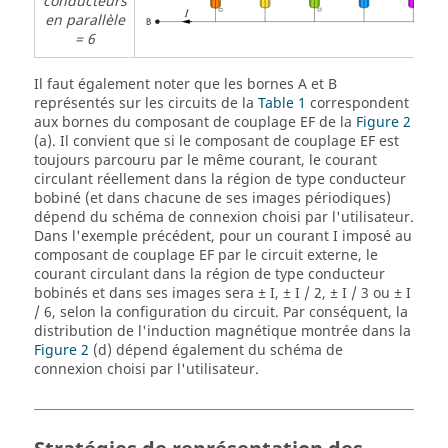
conducteurs
en parallèle
= 6
Il faut également noter que les bornes A et B
représentés sur les circuits de la
Table 1
correspondent
aux bornes du composant de couplage EF de la
Figure 2
(a). Il convient que si le composant de couplage EF est
toujours parcouru par le même courant, le courant
circulant réellement dans la région de type conducteur
bobiné (et dans chacune de ses images périodiques)
dépend du schéma de connexion choisi par l'utilisateur.
Dans l'exemple précédent, pour un courant I imposé au
composant de couplage EF par le circuit externe, le
courant circulant dans la région de type conducteur
bobinés et dans ses images sera ± I, ± I / 2, ± I / 3 ou ± I
/ 6, selon la configuration du circuit. Par conséquent, la
distribution de l'induction magnétique montrée dans la
Figure 2
(d) dépend également du schéma de
connexion choisi par l'utilisateur.