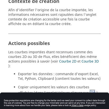
Contexte de création
Afin d'identifier l'origine de la courbe importée, les
informations nécessaires sont rajoutées dans l'onglet
contexte de création accessible une fois la courbe
affichée ou en éditant la courbe créée.
Actions possibles
Les courbes importées étant reconnues comme des
courbes 2D ou 3D de Flux, elles bénéficient des même
actions possibles à savoir (voir
Courbe 2D
et
Courbe 3D
):
Exporter les données : commande d'export Excel,
Txt, Python, Clipboard (contient toutes les valeurs)
Copier uniquement les valeurs des courbes
affichées (dans l'onglet Valeurs cliquer sur
)
Imprimer (sur imprimante ou dans un fichier)
Masquer/Afficher