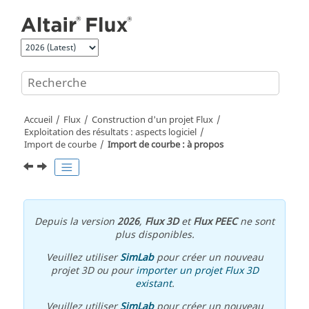
Aller au contenu principal
Accueil
Flux
Construction d'un projet Flux
Exploitation des résultats : aspects logiciel
Import de courbe
Import de courbe : à propos
Depuis la version
2026
,
Flux 3D
et
Flux PEEC
ne sont
plus disponibles.
Veuillez utiliser
SimLab
pour créer un nouveau
projet 3D ou pour
importer un projet Flux 3D
existant
.
Veuillez utiliser
SimLab
pour créer un nouveau