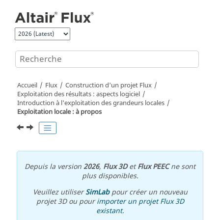
Aller au contenu principal
Accueil
Flux
Construction d'un projet Flux
Exploitation des résultats : aspects logiciel
Introduction à l'exploitation des grandeurs locales
Exploitation locale : à propos
Depuis la version
2026
,
Flux 3D
et
Flux PEEC
ne sont
plus disponibles.
Veuillez utiliser
SimLab
pour créer un nouveau
projet 3D ou pour
importer un projet Flux 3D
existant
.