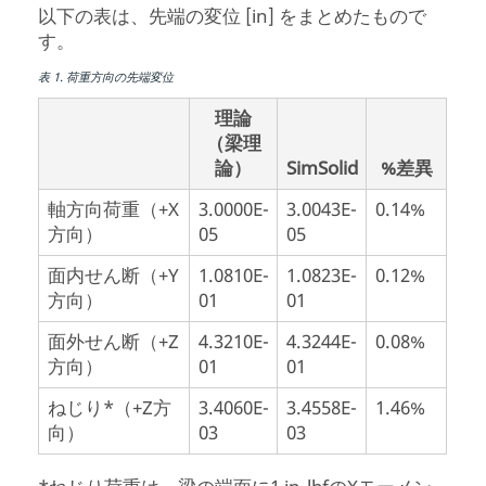
以下の表は、先端の変位 [in] をまとめたもので
す。
表
1
.
荷重方向の先端変位
理論
（梁理
論）
SimSolid
%差異
軸方向荷重（+X
3.0000E-
3.0043E-
0.14%
方向）
05
05
面内せん断（+Y
1.0810E-
1.0823E-
0.12%
方向）
01
01
面外せん断（+Z
4.3210E-
4.3244E-
0.08%
方向）
01
01
ねじり*（+Z方
3.4060E-
3.4558E-
1.46%
向）
03
03