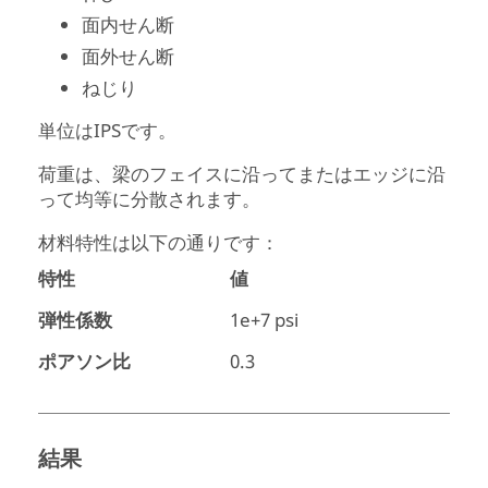
面内せん断
面外せん断
ねじり
単位はIPSです。
荷重は、梁のフェイスに沿ってまたはエッジに沿
って均等に分散されます。
材料特性は以下の通りです：
特性
値
弾性係数
1e+7 psi
ポアソン比
0.3
結果