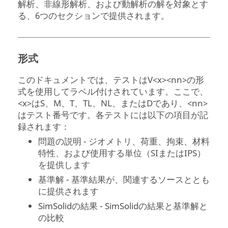
解析、非線形解析、および動解析の解を対象とす
る、6つのセクションで提供されます。
形式
このドキュメントでは、テストはV<x><nn>の形
式を使用してラベル付けされています。ここで、
<x>はS、M、T、TL、NL、またはDであり、<nn>
はテスト番号です。各テストには以下の項目が記
録されます：
問題の説明 - ジオメトリ、荷重、拘束、材料
特性、および使用する単位（SIまたはIPS）
を提供します
基準解 - 基準結果が、関連するソースととも
に提供されます
SimSolid
の結果 -
SimSolid
の結果と基準解と
の比較