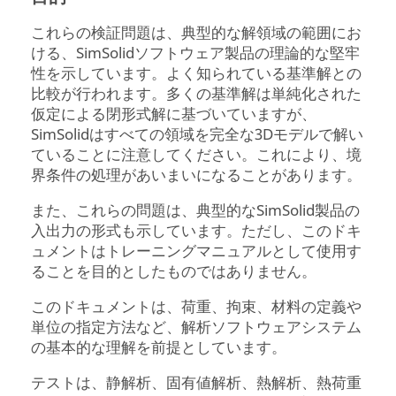
これらの検証問題は、典型的な解領域の範囲にお
ける、
SimSolid
ソフトウェア製品の理論的な堅牢
性を示しています。よく知られている基準解との
比較が行われます。多くの基準解は単純化された
仮定による閉形式解に基づいていますが、
SimSolid
はすべての領域を完全な3Dモデルで解い
ていることに注意してください。これにより、境
界条件の処理があいまいになることがあります。
また、これらの問題は、典型的な
SimSolid
製品の
入出力の形式も示しています。ただし、このドキ
ュメントはトレーニングマニュアルとして使用す
ることを目的としたものではありません。
このドキュメントは、荷重、拘束、材料の定義や
単位の指定方法など、解析ソフトウェアシステム
の基本的な理解を前提としています。
テストは、静解析、固有値解析、熱解析、熱荷重