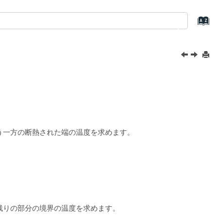
う一方の断熱された端の温度を求めます。
残りの部分の境界の温度を求めます。