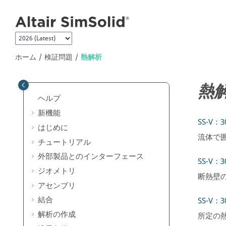
メインコンテンツにジャンプ
ホーム
検証問題
熱解析
熱
ヘルプ
新機能
SS-V：
はじめに
流体で
チュートリアル
外部製品とのインターフェース
SS-V：
ジオメトリ
断熱壁
アセンブリ
結合
SS-V
解析の作成
所定の