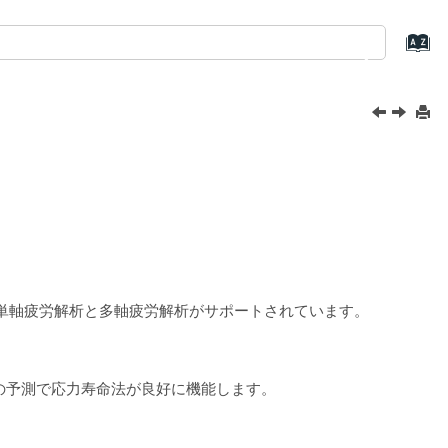
た単軸疲労解析と多軸疲労解析がサポートされています。
の予測で応力寿命法が良好に機能します。