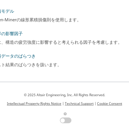
積モデル
gren-Minerの線形累積損傷則を使用します。
界の影響因子
は、構造の疲労強度に影響すると考えられる因子を考慮します。
料データのばらつき
スト結果のばらつきを扱います。
© 2025 Altair Engineering, Inc. All Rights Reserved.
Intellectual Property Rights Notice
|
Technical Support
|
Cookie Consent
☼