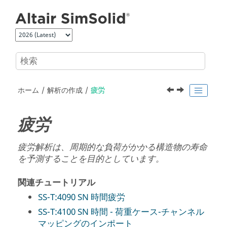
メインコンテンツにジャンプ
ホーム
解析の作成
疲労
疲労
疲労解析は、周期的な負荷がかかる構造物の寿命
を予測することを目的としています。
関連チュートリアル
SS-T:4090 SN 時間疲労
SS-T:4100 SN 時間 - 荷重ケース-チャンネル
マッピングのインポート