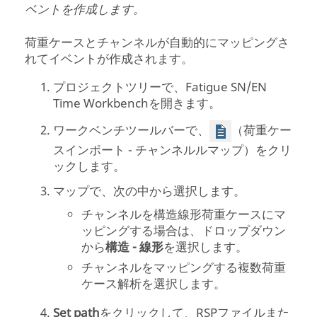
ベントを作成します。
荷重ケースとチャンネルが自動的にマッピングさ
れてイベントが作成されます。
プロジェクトツリー
で、Fatigue SN/EN
Time Workbenchを開きます。
ワークベンチツールバーで、
（荷重ケー
スインポート - チャンネルルマップ）をクリ
ックします。
マップで、次の中から選択します。
チャンネルを構造線形荷重ケースにマ
ッピングする場合は、ドロップダウン
から
構造 - 線形
を選択します。
チャンネルをマッピングする複数荷重
ケース解析を選択します。
Set path
をクリックして、RSPファイルまた