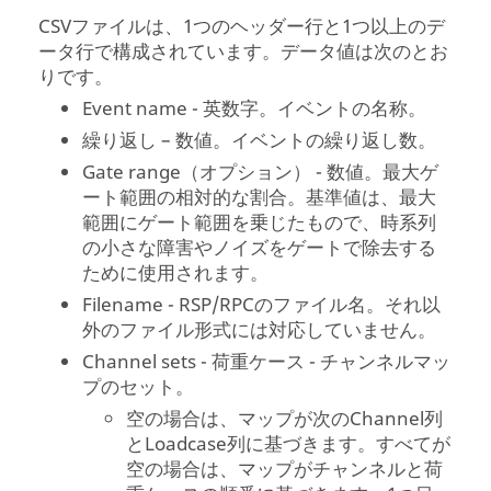
CSVファイルは、1つのヘッダー行と1つ以上のデ
ータ行で構成されています。データ値は次のとお
りです。
Event name - 英数字。イベントの名称。
繰り返し – 数値。イベントの繰り返し数。
Gate range（オプション） - 数値。最大ゲ
ート範囲の相対的な割合。基準値は、最大
範囲にゲート範囲を乗じたもので、時系列
の小さな障害やノイズをゲートで除去する
ために使用されます。
Filename - RSP/RPCのファイル名。それ以
外のファイル形式には対応していません。
Channel sets - 荷重ケース - チャンネルマッ
プのセット。
空の場合は、マップが次のChannel列
とLoadcase列に基づきます。すべてが
空の場合は、マップがチャンネルと荷