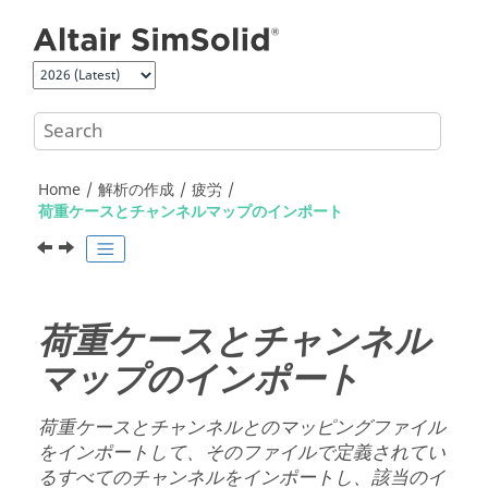
Jump to main content
Home
解析の作成
疲労
荷重ケースとチャンネルマップのインポート
荷重ケースとチャンネル
マップのインポート
荷重ケースとチャンネルとのマッピングファイル
をインポートして、そのファイルで定義されてい
るすべてのチャンネルをインポートし、該当のイ