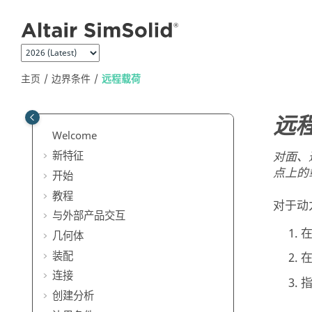
跳转到主要内容
主页
边界条件
远程载荷
远
Welcome
对面、
新特征
点上的
开始
教程
对于动
与外部产品交互
几何体
装配
连接
创建分析