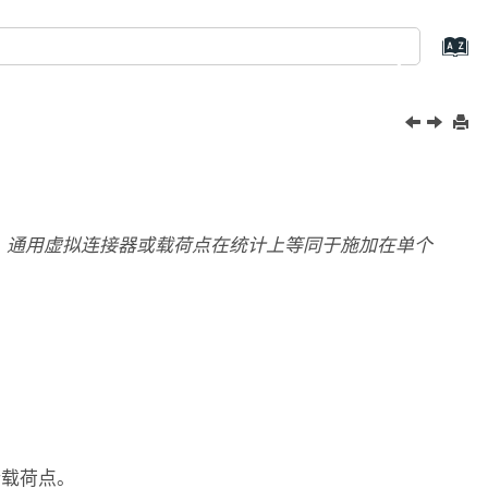
、通用虚拟连接器或载荷点在统计上等同于施加在单个
新载荷点。