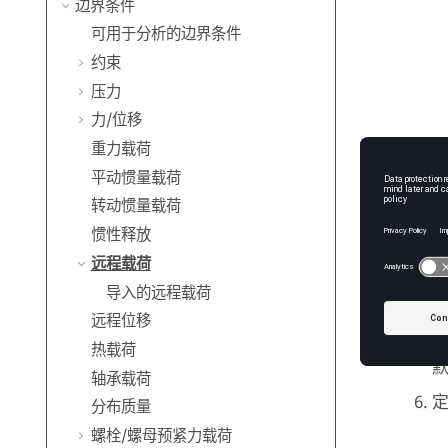
边界条件
可用于分析的边界条件
约束
压力
力/位移
重力载荷
平动惯量载荷
转动惯量载荷
惯性释放
远程载荷
导入的远程载荷
远程位移
热载荷
轴承载荷
分布质量
螺栓/螺母预紧力载荷