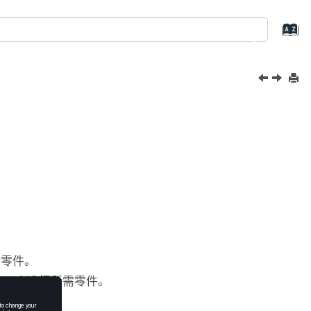
有零件。
dow
中选择所需零件。