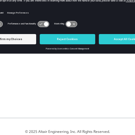
指定加速度的单位。
点击
OK
。
表示惯性载荷的矢量将出现在模型中。
© 2025 Altair Engineering, Inc. All Rights Reserved.