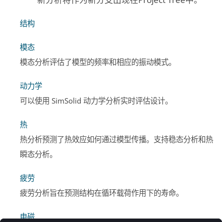
新分析将作为新分支出现在
Project Tree
中。
结构
模态
模态分析评估了模型的频率和相应的振动模式。
动力学
可以使用
SimSolid
动力学分析实时评估设计。
热
热分析预测了热效应如何通过模型传播。支持稳态分析和热
瞬态分析。
疲劳
疲劳分析旨在预测结构在循环载荷作用下的寿命。
电磁