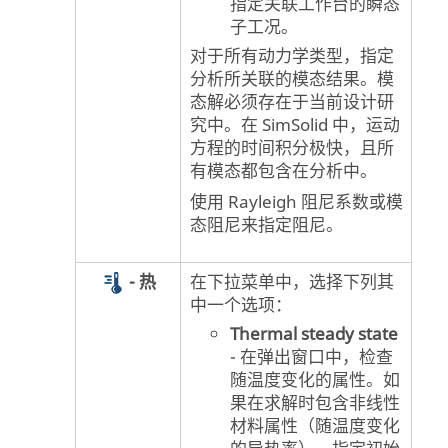
指定关联工作台的瞬态
子工况。
对于所有动力学类型，指定
分析所关联的模态结果。模
态解必须存在于当前设计研
究中。在
SimSolid
中，运动
方程的时间积分极快，且所
有模态都包含在分析中。
使用 Rayleigh 阻尼系数或模
态阻尼来指定阻尼。
- 热
在下拉菜单中，选择下列其
中一个选项：
Thermal steady state
- 在弹出窗口中，检查
随温度变化的属性。如
果在求解时包含非线性
材料属性（随温度变化