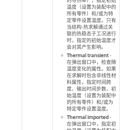
的导热率），指定初始
温度（设置为装配中的
所有零件）和/或为特
定零件设置温度。只有
当结构-热求解通过关
联的热稳态子工况进行
时，指定的初始温度才
会对其产生影响。
Thermal transient
-
在弹出窗口中，检查随
温度变化的属性。如果
在求解时包含非线性材
料属性，指定时间跨
度、输出时间步数、初
始温度（设置为装配中
的所有零件）和/或为
特定零件设置温度。
Thermal imported
-
在弹出窗口中，指定初