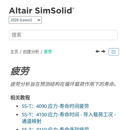
跳转到主要内容
主页
创建分析
疲劳
疲劳
疲劳分析旨在预测结构在循环载荷作用下的寿命。
相关教程
SS-T：4090 应力-寿命时间疲劳
SS-T：4100 应力-寿命时间 - 导入载荷工况 -
通道映射
SS-T：4110 应力-寿命序列疲劳