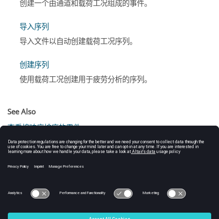
创建一个由通道和载荷工况组成的事件。
导入序列
导入文件以自动创建载荷工况序列。
创建序列
使用载荷工况创建用于疲劳分析的序列。
See Also
查看按响应排序的零件
Strain-life (EN) Fatigue Video
Seam Weld Fatigue Video
© 2025 Altair Engineering, Inc. All Rights Reserved.
Intellectual Property Rights Notice
|
Technical Support
|
Cookie