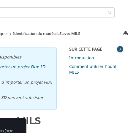
iques
Identification du modèle LS avec MILS
SUR CETTE PAGE
isponibles.
Introduction
Comment utiliser l'outil
orter un projet Flux 3D
MILS
 d'importer un projet Flux
u
3D
peuvent subsister.
vec MILS