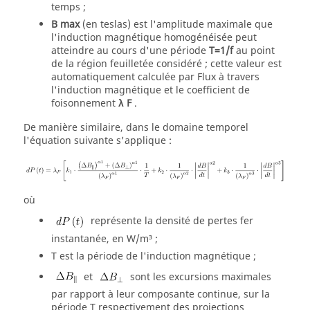
temps ;
B
max
(en teslas) est l'amplitude maximale que
l'induction magnétique homogénéisée peut
atteindre au cours d'une période
T=1/f
au point
de la région feuilletée considéré ; cette valeur est
automatiquement calculée par Flux à travers
l'induction magnétique et le coefficient de
foisonnement
λ
F
.
De manière similaire, dans le domaine temporel
l'équation suivante s'applique :
où
représente la densité de pertes fer
instantanée, en W/m³ ;
T est la période de l'induction magnétique ;
et
sont les excursions maximales
par rapport à leur composante continue, sur la
période T respectivement des projections