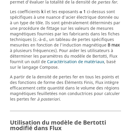
permet d'évaluer la totalité de la densité de
pertes fer
.
Les coefficients
k
i
et les exposants
α
1
ci-dessus sont
spécifiques à une nuance d'acier électrique donnée ou
à un type de tôle. Ils sont généralement déterminés par
une procédure de fittage sur les valeurs de mesures
magnétiques fournies par les fabricants dans les fiches
techniques (c.-à-d., un tableau de pertes spécifiques
mesurées en fonction de l'induction magnétique
B
max
à plusieurs fréquences). Pour aider les utilisateurs à
déterminer les paramètres du modèle de Bertotti, Flux
fournit un outil de
Caractérisation de matériaux
, basé
sur le langage Compose.
A partir de la densité de pertes fer en tous les points et
des fonctions de forme des Éléments Finis, Flux intègre
efficacement cette quantité dans le volume des régions
magnétiques feuilletées non conductrices pour calculer
les pertes fer
à posteriori
.
Utilisation du modèle de Bertotti
modifié dans Flux