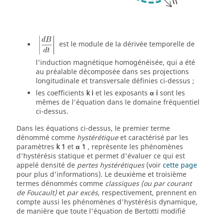
est le module de la dérivée temporelle de
l'induction magnétique homogénéisée, qui a été
au préalable décomposée dans ses projections
longitudinale et transversale définies ci-dessus ;
les coefficients
k
i
et les exposants
α
i
sont les
mêmes de l'équation dans le domaine fréquentiel
ci-dessus.
Dans les équations ci-dessus, le premier terme
dénommé comme
hystérétique
et caractérisé par les
paramètres
k
1
et
α
1
, représente les phénomènes
d'hystérésis statique et permet d'évaluer ce qui est
appelé densité de
pertes hystérétiques
(voir
cette page
pour plus d'informations). Le deuxième et troisième
termes dénommés comme
classiques (ou par courant
de Foucault)
et
par excès
, respectivement, prennent en
compte aussi les phénomènes d'hystérésis dynamique,
de manière que toute l'équation de Bertotti modifié