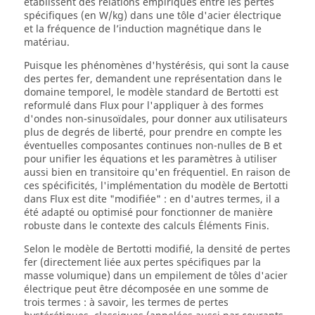
établissent des relations empiriques entre les pertes
spécifiques (en W/kg) dans une tôle d'acier électrique
et la fréquence de l’induction magnétique dans le
matériau.
Puisque les phénomènes d'hystérésis, qui sont la cause
des pertes fer, demandent une représentation dans le
domaine temporel, le modèle standard de Bertotti est
reformulé dans Flux pour l'appliquer à des formes
d'ondes non-sinusoïdales, pour donner aux utilisateurs
plus de degrés de liberté, pour prendre en compte les
éventuelles composantes continues non-nulles de B et
pour unifier les équations et les paramètres à utiliser
aussi bien en transitoire qu'en fréquentiel. En raison de
ces spécificités, l'implémentation du modèle de Bertotti
dans Flux est dite "modifiée" : en d'autres termes, il a
été adapté ou optimisé pour fonctionner de manière
robuste dans le contexte des calculs Éléments Finis.
Selon le modèle de Bertotti modifié, la densité de pertes
fer (directement liée aux pertes spécifiques par la
masse volumique) dans un empilement de tôles d'acier
électrique peut être décomposée en une somme de
trois termes : à savoir, les termes de pertes