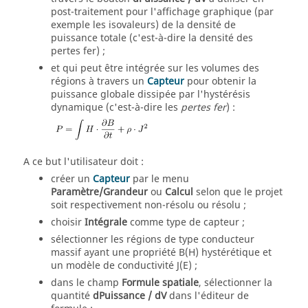
post-traitement pour l'affichage graphique (par
exemple les isovaleurs) de la densité de
puissance totale (c'est-à-dire la densité des
pertes fer) ;
et qui peut être intégrée sur les volumes des
régions à travers un
Capteur
pour obtenir la
puissance globale dissipée par l'hystérésis
dynamique (c'est-à-dire les
pertes fer
) :
A ce but l'utilisateur doit :
créer un
Capteur
par le menu
Paramètre/Grandeur
ou
Calcul
selon que le projet
soit respectivement non-résolu ou résolu ;
choisir
Intégrale
comme type de capteur ;
sélectionner les régions de type conducteur
massif ayant une propriété B(H) hystérétique et
un modèle de conductivité J(E) ;
dans le champ
Formule spatiale
, sélectionner la
quantité
dPuissance / dV
dans l'éditeur de