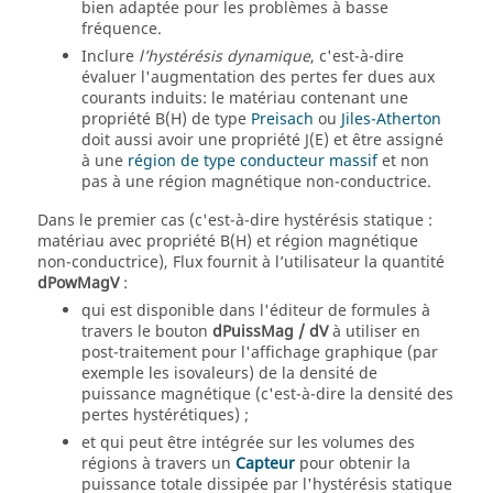
bien adaptée pour les problèmes à basse
fréquence.
Inclure
l’hystérésis dynamique
, c'est-à-dire
évaluer l'augmentation des pertes fer dues aux
courants induits: le matériau contenant une
propriété B(H) de type
Preisach
ou
Jiles-Atherton
doit aussi avoir une propriété J(E) et être assigné
à une
région de type conducteur massif
et non
pas à une région magnétique non-conductrice.
Dans le premier cas (c'est-à-dire hystérésis statique :
matériau avec propriété B(H) et région magnétique
non-conductrice), Flux fournit à l’utilisateur la quantité
dPowMagV
:
qui est disponible dans l'éditeur de formules à
travers le bouton
dPuissMag / dV
à utiliser en
post-traitement pour l'affichage graphique (par
exemple les isovaleurs) de la densité de
puissance magnétique (c'est-à-dire la densité des
pertes hystérétiques) ;
et qui peut être intégrée sur les volumes des
régions à travers un
Capteur
pour obtenir la
puissance totale dissipée par l'hystérésis statique