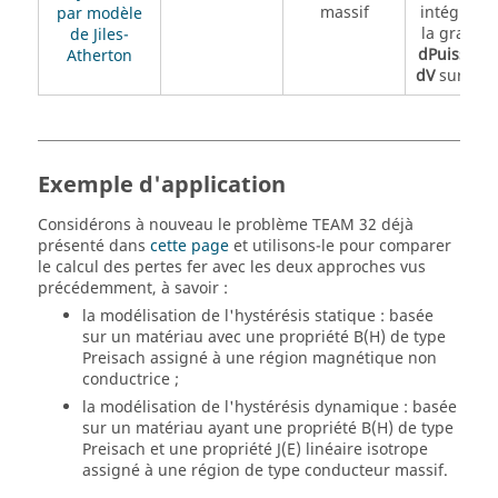
massif
intégrale 
par modèle
la grande
de Jiles-
dPuissance
Atherton
dV
sur rég
Exemple d'application
Considérons à nouveau le problème TEAM 32 déjà
présenté dans
cette page
et utilisons-le pour comparer
le calcul des pertes fer avec les deux approches vus
précédemment, à savoir :
la modélisation de l'hystérésis statique : basée
sur un matériau avec une propriété B(H) de type
Preisach assigné à une région magnétique non
conductrice ;
la modélisation de l'hystérésis dynamique : basée
sur un matériau ayant une propriété B(H) de type
Preisach et une propriété J(E) linéaire isotrope
assigné à une région de type conducteur massif.