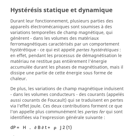
Hystérésis statique et dynamique
Durant leur fonctionnement, plusieurs parties des
appareils électromécaniques sont soumises à des
variations temporelles de champ magnétique, qui
génèrent - dans les volumes des matériaux
ferromagnétiques caractérisés par un comportement
hystérétique - ce qui est appelé
pertes hystérétiques
:
en effet, pendant les processus de démagnétisation le
matériau ne restitue pas entièrement l'énergie
accumulée durant les phases de magnétisation, mais il
dissipe une partie de cette énergie sous forme de
chaleur.
De plus, les variations de champ magnétique induisent
- dans les volumes conducteurs - des courants (appelés
aussi courants de Foucault) qui se traduisent en pertes
via l’effet Joule. Ces deux contributions forment ce que
l’on appelle plus communément les
pertes fer
qui sont
identifiées via l’expression générale suivante :
dP
=
H
.
∂
B
∂
t
+
ρ
J
2
(1)