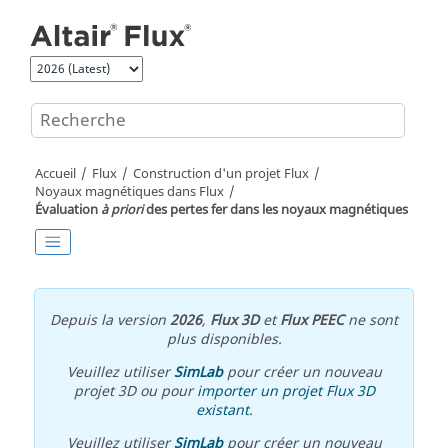
Aller au contenu principal
Accueil
Flux
Construction d'un projet Flux
Noyaux magnétiques dans Flux
Évaluation
à priori
des pertes fer dans les noyaux magnétiques
Depuis la version
2026
,
Flux 3D
et
Flux PEEC
ne sont
plus disponibles.
Veuillez utiliser
SimLab
pour créer un nouveau
projet 3D ou pour
importer un projet Flux 3D
existant
.
Veuillez utiliser
SimLab
pour créer un nouveau