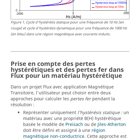
Figure
1
.
Cycle d'hystérésis statique pour une fréquence de 10 Hz (en
rouge) et cycle d'hystérésis dynamique pour une fréquence de 1000 Hz
(en bleu) dans une région magnétique avec courants induits.
Prise en compte des pertes
hystérétiques et des pertes fer dans
Flux pour un matériau hystérétique
Dans un projet Flux avec application Magnétique
Transitoire, l'utilisateur peut choisir entre deux
approches pour calculer les
pertes fer
pendant la
résolution :
Représenter uniquement
l’hystérésis statique
: un
matériau avec une propriété B(H) hystérétique
basée le modèle de
Preisach
ou de
Jiles-Atherton
doit être défini et assigné à une
région
magnétique non-conductrice
. Cette approche est