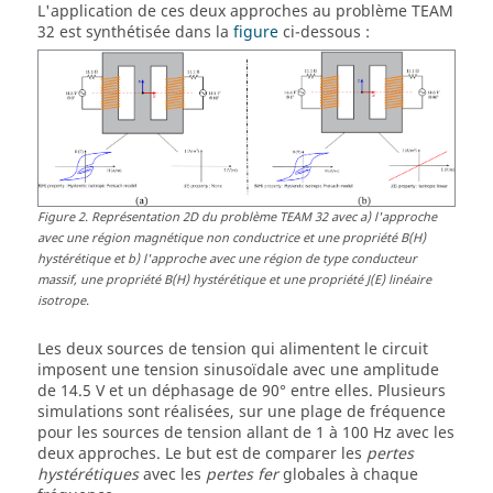
L'application de ces deux approches au problème TEAM
32 est synthétisée dans la
figure
ci-dessous :
Figure
2
.
Représentation 2D du problème TEAM 32 avec a) l'approche
avec une région magnétique non conductrice et une propriété B(H)
hystérétique et b) l'approche avec une région de type conducteur
massif, une propriété B(H) hystérétique et une propriété J(E) linéaire
isotrope.
Les deux sources de tension qui alimentent le circuit
imposent une tension sinusoïdale avec une amplitude
de 14.5 V et un déphasage de 90° entre elles. Plusieurs
simulations sont réalisées, sur une plage de fréquence
pour les sources de tension allant de 1 à 100 Hz avec les
deux approches. Le but est de comparer les
pertes
hystérétiques
avec les
pertes fer
globales à chaque