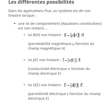
Les différentes possibilités
Dans les applications Flux, un système est dit non
linéaire lorsque :
une loi de comportement (équations constitutives)
est non linéaire …
loi B(H) non linéaire :
(perméabilité magnétique μ fonction du
champ magnétique H)
loi J(E) non linéaire :
(conductivité électrique σ fonction du
champ électrique E)
loi D(E) non linéaire :
(permittivité électrique ε fonction du champ
électrique E)