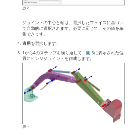
図
2
.
ジョイントの中心と軸は、選択したフェイスに基づい
て自動的に選択されます。必要に応じて、その値を編
集できます。
適用
を選択します。
1
から
4
のステップを繰り返して、
図 3
に表示された位
置にヒンジジョイントを作成します。
図
3
.