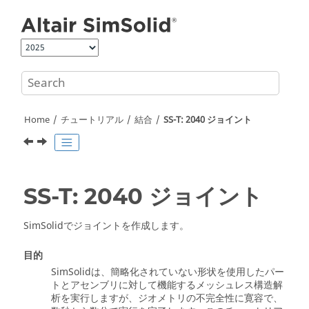
Jump to main content
Home
チュートリアル
結合
SS-T: 2040 ジョイント
SS-T: 2040 ジョイント
SimSolid
でジョイントを作成します。
目的
SimSolid
は、簡略化されていない形状を使用したパー
トとアセンブリに対して機能するメッシュレス構造解
析を実行しますが、ジオメトリの不完全性に寛容で、