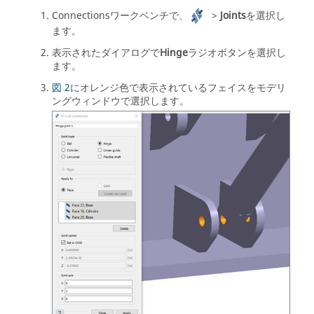
Connectionsワークベンチ
で、
>
Joints
を選択し
ます。
表示されたダイアログで
Hinge
ラジオボタンを選択し
ます。
図 2
にオレンジ色で表示されているフェイスを
モデリ
ングウィンドウ
で選択します。