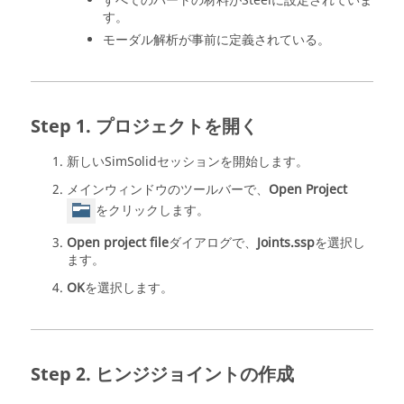
すべてのパートの材料がSteelに設定されていま
す。
モーダル解析が事前に定義されている。
プロジェクトを開く
新しい
SimSolid
セッションを開始します。
メインウィンドウのツールバーで、
Open Project
をクリックします。
Open project file
ダイアログで、
Joints.ssp
を選択し
ます。
OK
を選択します。
ヒンジジョイントの作成