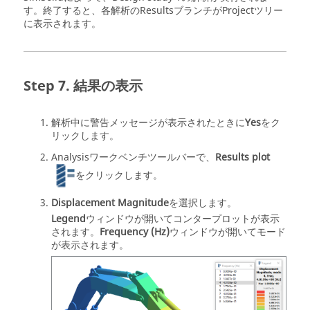
す。終了すると、各解析のResultsブランチが
Projectツリー
に表示されます。
結果の表示
解析中に警告メッセージが表示されたときに
Yes
をク
リックします。
Analysisワークベンチ
ツールバーで、
Results plot
をクリックします。
Displacement Magnitude
を選択します。
Legend
ウィンドウが開いてコンタープロットが表示
されます。
Frequency (Hz)
ウィンドウが開いてモード
が表示されます。