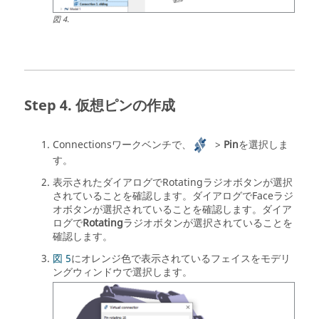
図
4
.
仮想ピンの作成
Connectionsワークベンチ
で、
>
Pin
を選択しま
す。
表示されたダイアログでRotatingラジオボタンが選択
されていることを確認します。ダイアログでFaceラジ
オボタンが選択されていることを確認します。ダイア
ログで
Rotating
ラジオボタンが選択されていることを
確認します。
図 5
にオレンジ色で表示されているフェイスを
モデリ
ングウィンドウ
で選択します。