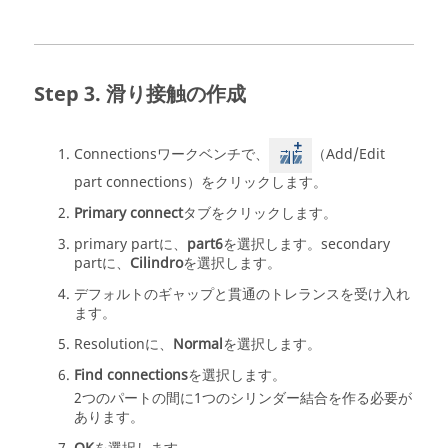
滑り接触の作成
Connectionsワークベンチで、
（Add/Edit
part connections）をクリックします。
Primary connect
タブをクリックします。
primary partに、
part6
を選択します。secondary
partに、
Cilindro
を選択します。
デフォルトのギャップと貫通のトレランスを受け入れ
ます。
Resolutionに、
Normal
を選択します。
Find connections
を選択します。
2つのパートの間に1つのシリンダー結合を作る必要が
あります。