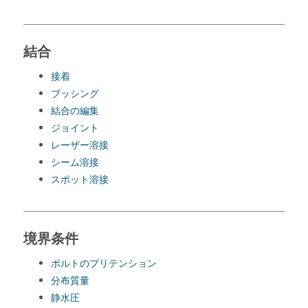
結合
接着
ブッシング
結合の編集
ジョイント
レーザー溶接
シーム溶接
スポット溶接
境界条件
ボルトのプリテンション
分布質量
静水圧