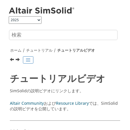
メインコンテンツにジャンプ
ホーム
チュートリアル
チュートリアルビデオ
チュートリアルビデオ
SimSolid
の説明ビデオにリンクします。
Altair Community
および
Resource Library
では、
SimSolid
の説明ビデオを公開しています。