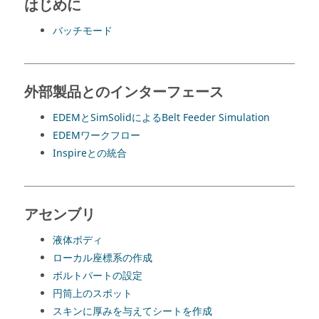
はじめに
バッチモード
外部製品とのインターフェース
EDEMと
SimSolid
によるBelt Feeder Simulation
EDEMワークフロー
Inspire
との統合
アセンブリ
液体ボディ
ローカル座標系の作成
ボルトパートの設定
円筒上のスポット
スキンに厚みを与えてシートを作成