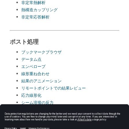
非定常熱解析
熱構造カップリング
非定常応答解析
ポスト処理
ブックマークブラウザ
データム点
エンベロープ
線形重ね合わせ
結果のアニメーション
リモートポイントでの結果レビュー
応力線形化
シーム溶接の反力
設計スタディ