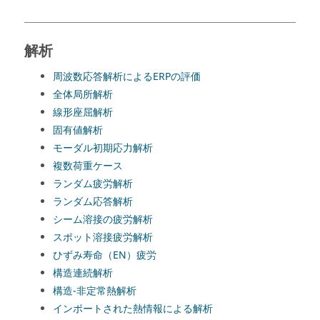
解析
周波数応答解析によるERPの評価
全体局所解析
線形座屈解析
固有値解析
モーダル初期応力解析
複数荷重ケース
ランダム疲労解析
ランダム応答解析
シーム溶接の疲労解析
スポット溶接疲労解析
ひずみ寿命（EN）疲労
構造連続解析
構造-非定常熱解析
インポートされた熱情報による解析