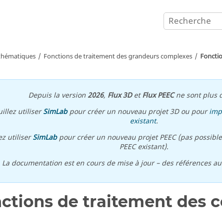
athématiques
Fonctions de traitement des grandeurs complexes
Foncti
Depuis la version
2026
,
Flux 3D
et
Flux PEEC
ne sont plus d
illez utiliser
SimLab
pour créer un nouveau projet 3D ou pour
imp
existant
.
ez utiliser
SimLab
pour créer un nouveau projet PEEC (pas possible
PEEC existant).
\ La documentation est en cours de mise à jour – des références a
ctions de traitement des 