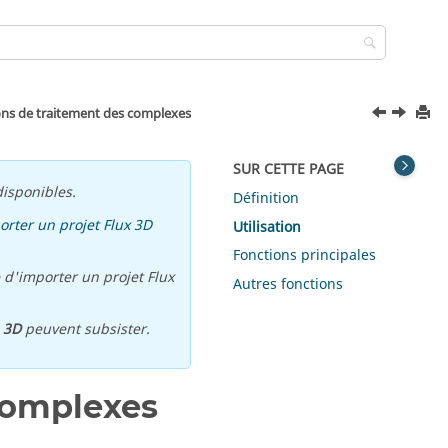
ons de traitement des complexes
SUR CETTE PAGE
isponibles.
Définition
orter un projet Flux 3D
Utilisation
Fonctions principales
 d'importer un projet Flux
Autres fonctions
u
3D
peuvent subsister.
complexes