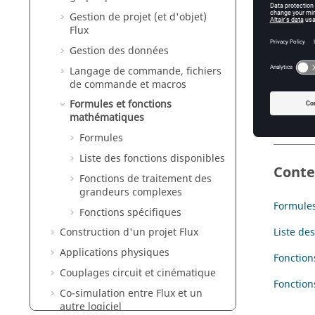
Gestion de projet (et d'objet)
Intro
Flux
Gestion des données
Ce chapi
Langage de commande, fichiers
d'
de commande et macros
co
Formules et fonctions
d'
mathématiques
Formules
Liste des fonctions disponibles
Cont
Fonctions de traitement des
grandeurs complexes
Formule
Fonctions spécifiques
Liste de
Construction d'un projet Flux
Applications physiques
Fonction
Couplages circuit et cinématique
Fonction
Co-simulation entre Flux et un
autre logiciel