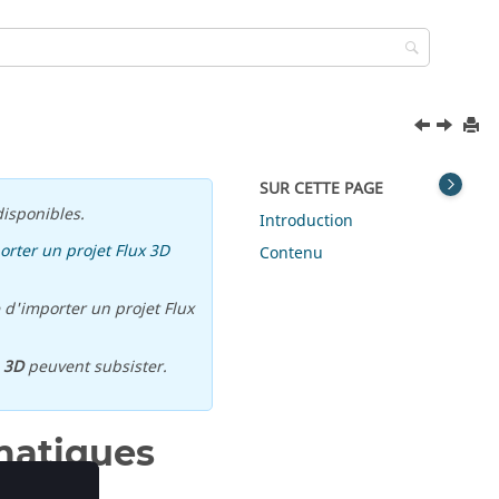
SUR CETTE PAGE
isponibles.
Introduction
orter un projet Flux 3D
Contenu
 d'importer un projet Flux
u
3D
peuvent subsister.
matiques