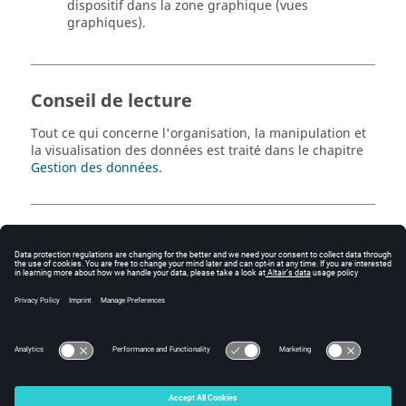
dispositif dans la zone graphique (vues
graphiques).
Conseil de lecture
Tout ce qui concerne l'organisation, la manipulation et
la visualisation des données est traité dans le chapitre
Gestion des données
.
Contenu
Environnement de travail
Représentation graphique
© 2025 Altair Engineering, Inc. All Rights Reserved.