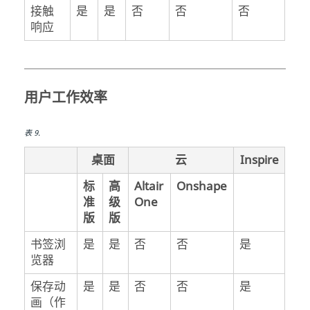
接触
是
是
否
否
否
响应
用户工作效率
表
9
.
桌面
云
Inspire
标
高
Altair
Onshape
准
级
One
版
版
书签浏
是
是
否
否
是
览器
保存动
是
是
否
否
是
画（作