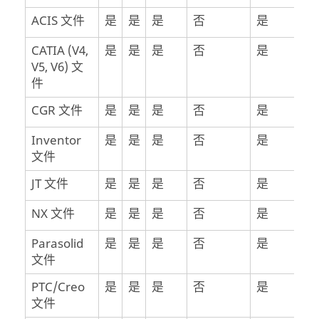
ACIS 文件
是
是
是
否
是
CATIA (V4,
是
是
是
否
是
V5, V6) 文
件
CGR 文件
是
是
是
否
是
Inventor
是
是
是
否
是
文件
JT 文件
是
是
是
否
是
NX 文件
是
是
是
否
是
Parasolid
是
是
是
否
是
文件
PTC/Creo
是
是
是
否
是
文件