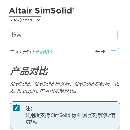
跳转到主要内容
主页
开始
产品对比
产品对比
SimSolid
、
SimSolid
标准版、
SimSolid
高级版，以
及
和 Inspire
中可用功能对比。
注：
试用版支持
SimSolid
标准版所支持的所有
功能。