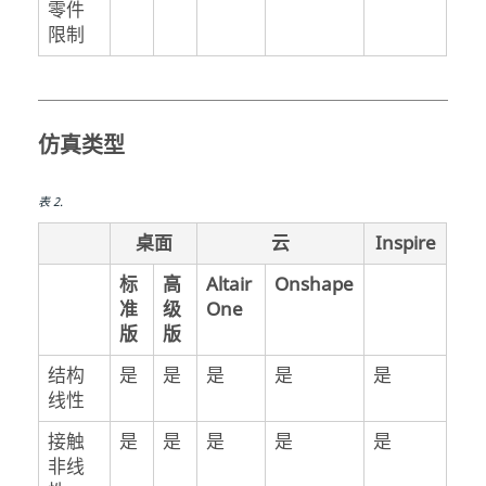
零件
限制
仿真类型
表
2
.
桌面
云
Inspire
标
高
Altair
Onshape
准
级
One
版
版
结构
是
是
是
是
是
线性
接触
是
是
是
是
是
非线