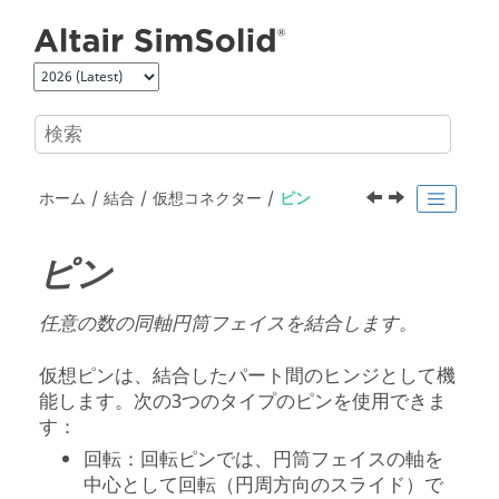
メインコンテンツにジャンプ
ホーム
結合
仮想コネクター
ピン
ピン
任意の数の同軸円筒フェイスを結合します。
仮想ピンは、結合したパート間のヒンジとして機
能します。次の3つのタイプのピンを使用できま
す：
回転：回転ピンでは、円筒フェイスの軸を
中心として回転（円周方向のスライド）で