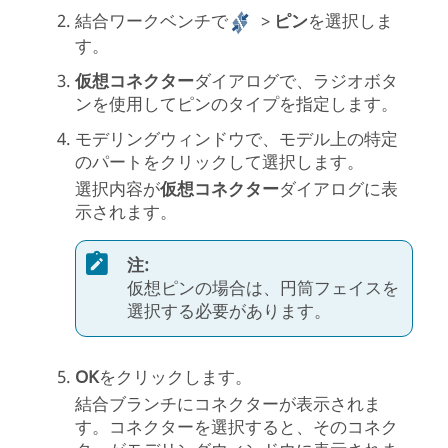
結合ワークベンチで
>
ピン
を選択しま
す。
仮想コネクター
ダイアログで、ラジオボタ
ンを使用してピンのタイプを指定します。
モデリングウィンドウ
で、モデル上の特定
のパートをクリックして選択します。
選択内容が
仮想コネクター
ダイアログに表
示されます。
注:
仮想ピンの場合は、円筒フェイスを
選択する必要があります。
OK
をクリックします。
結合ブランチにコネクターが表示されま
す。コネクターを選択すると、そのコネク