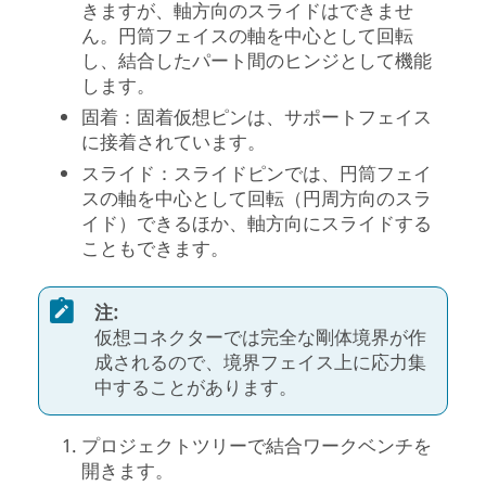
きますが、軸方向のスライドはできませ
ん。円筒フェイスの軸を中心として回転
し、結合したパート間のヒンジとして機能
します。
固着：固着仮想ピンは、サポートフェイス
に接着されています。
スライド：スライドピンでは、円筒フェイ
スの軸を中心として回転（円周方向のスラ
イド）できるほか、軸方向にスライドする
こともできます。
注:
仮想コネクターでは完全な剛体境界が作
成されるので、境界フェイス上に応力集
中することがあります。
プロジェクトツリー
で
結合ワークベンチ
を
開きます。