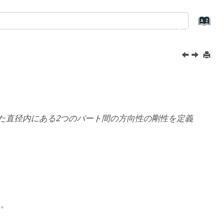
た直径内にある2つのパート間の方向性の剛性を定義
す。