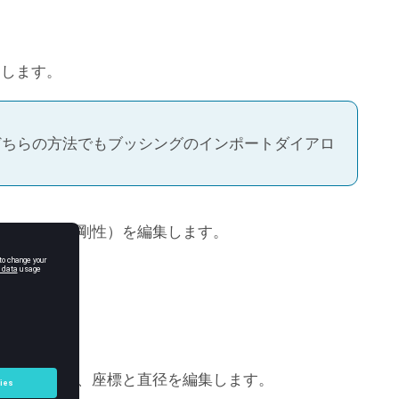
クします。
どちらの方法でもブッシングのインポートダイアロ
形および角度剛性）を編集します。
示されます。
ような場合は、座標と直径を編集します。