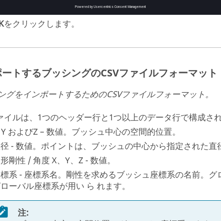
2つ以上のパート間でポイントがマッピングされる場合
K
をクリックします。
ポートするブッシングのCSVファイルフォーマット
ングをインポートするためのCSVファイルフォーマット。
ファイルは、1つのヘッダー行と1つ以上のデータ行で構成さ
, Y およびZ – 数値。ブッシュ中心の空間的位置。
径 - 数値。ポイントは、ブッシュの中心から指定された
形剛性 / 角度 X、Y、Z - 数値。
標系 - 座標系名。剛性を求めるブッシュ座標系の名前。
ローバル座標系が用い ら れます。
注: