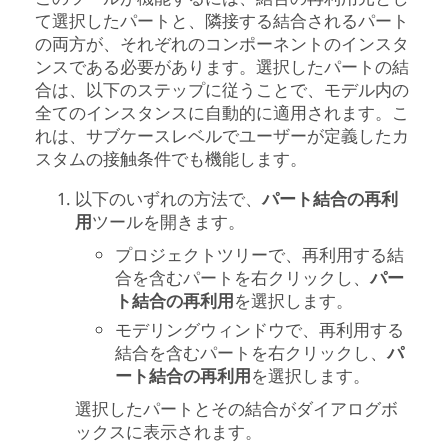
て選択したパートと、隣接する結合されるパート
の両方が、それぞれのコンポーネントのインスタ
ンスである必要があります。選択したパートの結
合は、以下のステップに従うことで、モデル内の
全てのインスタンスに自動的に適用されます。こ
れは、サブケースレベルでユーザーが定義したカ
スタムの接触条件でも機能します。
以下のいずれの方法で、
パート結合の再利
用
ツールを開きます。
プロジェクトツリーで、再利用する結
合を含むパートを右クリックし、
パー
ト結合の再利用
を選択します。
モデリングウィンドウで、再利用する
結合を含むパートを右クリックし、
パ
ート結合の再利用
を選択します。
選択したパートとその結合がダイアログボ
ックスに表示されます。