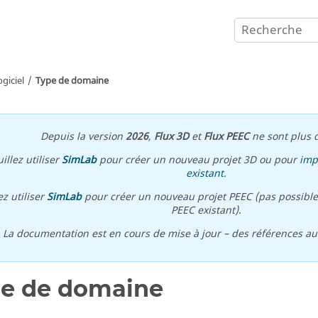
giciel
Type de domaine
Depuis la version
2026
,
Flux 3D
et
Flux PEEC
ne sont plus d
illez utiliser
SimLab
pour créer un nouveau projet 3D ou pour
imp
existant
.
ez utiliser
SimLab
pour créer un nouveau projet PEEC (pas possible
PEEC existant).
\ La documentation est en cours de mise à jour – des références a
e de domaine