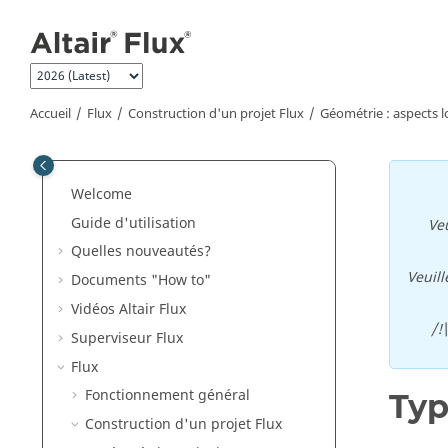
Aller au contenu principal
Accueil
Flux
Construction d'un projet Flux
Géométrie : aspects lo
Welcome
Guide d'utilisation
Veu
Quelles nouveautés?
Veuill
Documents "How to"
Vidéos Altair Flux
/!
Superviseur Flux
Flux
Fonctionnement général
Typ
Construction d'un projet Flux