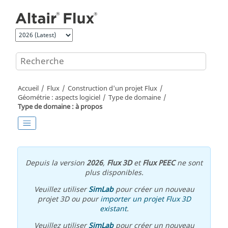
Aller au contenu principal
Accueil
Flux
Construction d'un projet Flux
Géométrie : aspects logiciel
Type de domaine
Type de domaine : à propos
Depuis la version
2026
,
Flux 3D
et
Flux PEEC
ne sont
plus disponibles.
Veuillez utiliser
SimLab
pour créer un nouveau
projet 3D ou pour
importer un projet Flux 3D
existant
.
Veuillez utiliser
SimLab
pour créer un nouveau