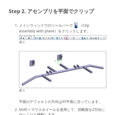
アセンブリを平面でクリップ
メインウィンドウのツールバーで
（Clip
assembly with plane）をクリックします。
図
2
.
図
3
.
平面のデフォルトの方向はXY平面に沿っています。
Shift
+ マウスホイールを使用して、切断面をZ方向に
ゆっくりと移動します。