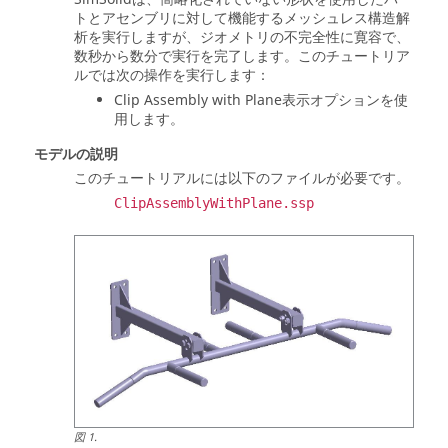
トとアセンブリに対して機能するメッシュレス構造解
析を実行しますが、ジオメトリの不完全性に寛容で、
数秒から数分で実行を完了します。このチュートリア
ルでは次の操作を実行します：
Clip Assembly with Plane表示オプションを使
用します。
モデルの説明
このチュートリアルには以下のファイルが必要です。
ClipAssemblyWithPlane.ssp
図
1
.