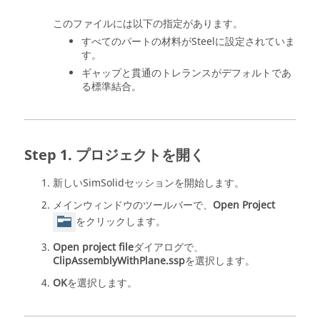
このファイルには以下の指定があります。
すべてのパートの材料がSteelに設定されていま
す。
ギャップと貫通のトレランスがデフォルトであ
る標準結合。
プロジェクトを開く
新しい
SimSolid
セッションを開始します。
メインウィンドウのツールバーで、
Open Project
をクリックします。
Open project file
ダイアログで、
ClipAssemblyWithPlane.ssp
を選択します。
OK
を選択します。