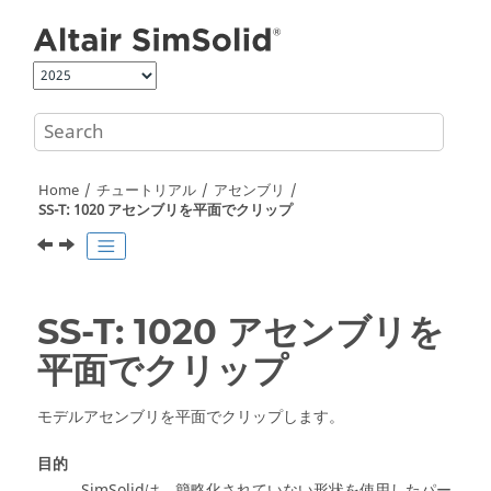
Jump to main content
Home
チュートリアル
アセンブリ
SS-T: 1020 アセンブリを平面でクリップ
SS-T: 1020 アセンブリを
平面でクリップ
モデルアセンブリを平面でクリップします。
目的
SimSolid
は、簡略化されていない形状を使用したパー