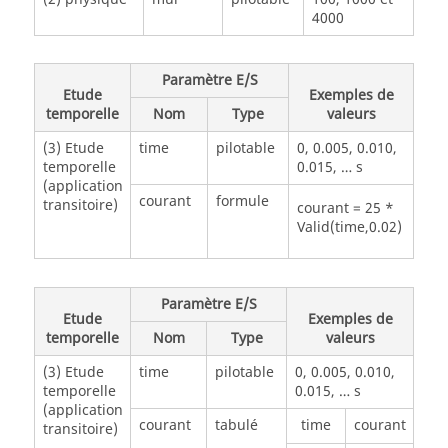
4000
Paramètre E/S
Etude
Exemples de
temporelle
Nom
Type
valeurs
(3) Etude
time
pilotable
0, 0.005, 0.010,
temporelle
0.015, … s
(application
courant
formule
transitoire)
courant = 25 *
Valid(time,0.02)
Paramètre E/S
Etude
Exemples de
temporelle
Nom
Type
valeurs
(3) Etude
time
pilotable
0, 0.005, 0.010,
temporelle
0.015, … s
(application
courant
tabulé
time
courant
transitoire)