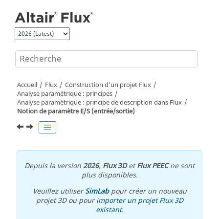
Aller au contenu principal
Accueil
Flux
Construction d'un projet Flux
Analyse paramétrique : principes
Analyse paramétrique : principe de description dans Flux
Notion de paramètre E/S (entrée/sortie)
Depuis la version
2026
,
Flux 3D
et
Flux PEEC
ne sont
plus disponibles.
Veuillez utiliser
SimLab
pour créer un nouveau
projet 3D ou pour
importer un projet Flux 3D
existant
.