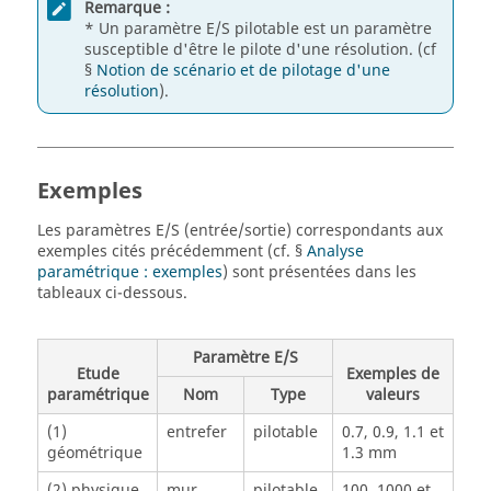
Remarque :
* Un paramètre E/S pilotable est un paramètre
susceptible d'être le pilote d'une résolution. (cf
§
Notion de scénario et de pilotage d'une
résolution
).
Exemples
Les paramètres E/S (entrée/sortie) correspondants aux
exemples cités précédemment (cf. §
Analyse
paramétrique : exemples
) sont présentées dans les
tableaux ci-dessous.
Paramètre E/S
Etude
Exemples de
paramétrique
Nom
Type
valeurs
(1)
entrefer
pilotable
0.7, 0.9, 1.1 et
géométrique
1.3 mm
(2) physique
mur
pilotable
100, 1000 et