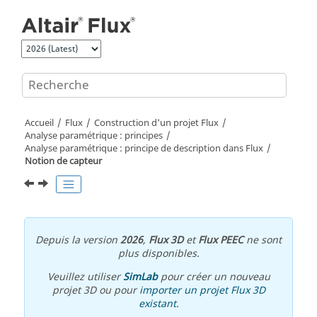
Aller au contenu principal
Accueil
Flux
Construction d'un projet Flux
Analyse paramétrique : principes
Analyse paramétrique : principe de description dans Flux
Notion de capteur
Depuis la version
2026
,
Flux 3D
et
Flux PEEC
ne sont
plus disponibles.
Veuillez utiliser
SimLab
pour créer un nouveau
projet 3D ou pour
importer un projet Flux 3D
existant
.