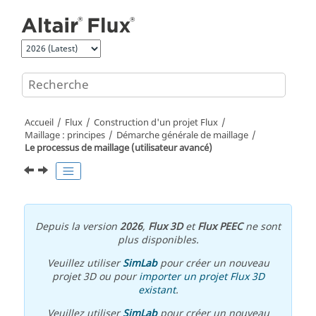
Aller au contenu principal
Accueil
Flux
Construction d'un projet Flux
Maillage : principes
Démarche générale de maillage
Le processus de maillage (utilisateur avancé)
Depuis la version
2026
,
Flux 3D
et
Flux PEEC
ne sont
plus disponibles.
Veuillez utiliser
SimLab
pour créer un nouveau
projet 3D ou pour
importer un projet Flux 3D
existant
.
Veuillez utiliser
SimLab
pour créer un nouveau