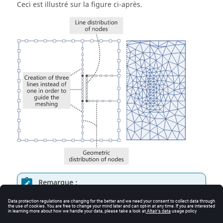
Ceci est illustré sur la figure ci-après.
Remarque :
pour ne pas être contraint de créer des points et
des lignes supplémentaires, l'utilisateur peut
recourir au
Maillage assisté
. La considération de
la géométrie affinera le maillage au voisinage