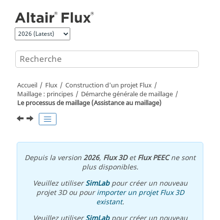
Aller au contenu principal
Accueil
Flux
Construction d'un projet Flux
Maillage : principes
Démarche générale de maillage
Le processus de maillage (Assistance au maillage)
Depuis la version
2026
,
Flux 3D
et
Flux PEEC
ne sont
plus disponibles.
Veuillez utiliser
SimLab
pour créer un nouveau
projet 3D ou pour
importer un projet Flux 3D
existant
.
Veuillez utiliser
SimLab
pour créer un nouveau