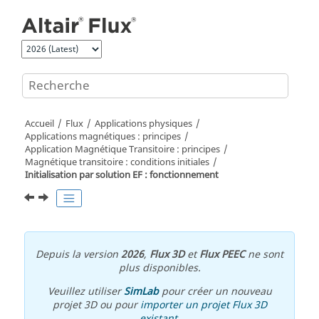
Aller au contenu principal
Accueil
Flux
Applications physiques
Applications magnétiques : principes
Application Magnétique Transitoire : principes
Magnétique transitoire : conditions initiales
Initialisation par solution EF : fonctionnement
Depuis la version
2026
,
Flux 3D
et
Flux PEEC
ne sont
plus disponibles.
Veuillez utiliser
SimLab
pour créer un nouveau
projet 3D ou pour
importer un projet Flux 3D
existant
.