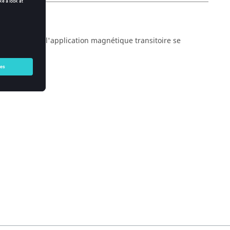
e calcul pour l'application magnétique transitoire se
interprétation