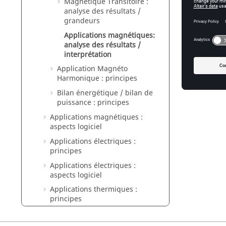
Magnétique Transitoire :
analyse des résultats /
Analy
grandeurs
Applications magnétiques:
Les info
analyse des résultats /
trouvent
interprétation
Application Magnéto
Harmonique : principes
Bilan énergétique / bilan de
puissance : principes
Applications magnétiques :
aspects logiciel
Applications électriques :
principes
Applications électriques :
aspects logiciel
Applications thermiques :
principes
Applications thermiques :
aspects logiciel