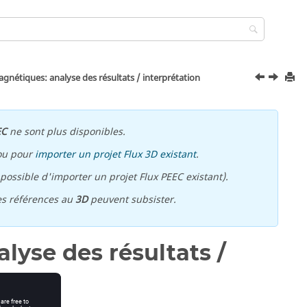
gnétiques: analyse des résultats / interprétation
EC
ne sont plus disponibles.
ou pour
importer un projet Flux 3D existant
.
ossible d'importer un projet Flux PEEC existant).
es références au
3D
peuvent subsister.
lyse des résultats /