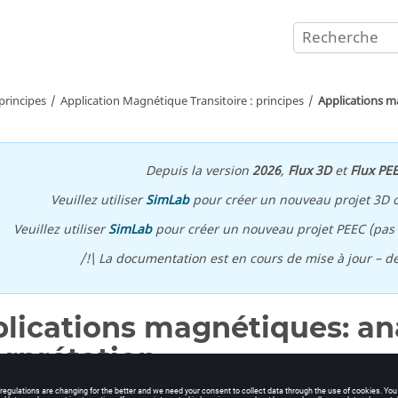
principes
Application Magnétique Transitoire : principes
Applications ma
Depuis la version
2026
,
Flux 3D
et
Flux PE
Veuillez utiliser
SimLab
pour créer un nouveau projet 3D 
Veuillez utiliser
SimLab
pour créer un nouveau projet PEEC (pas p
/!\ La documentation est en cours de mise à jour – d
lications magnétiques: ana
erprétation