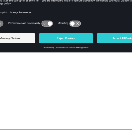
se des résultats/interprétation
rmations concernant l'analyse des résultats et les interprétations d
 dans la partie
Applications magnétiques : analyse des résultats / 